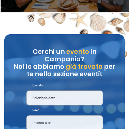
Cerchi un
evento
in
Campania?
Noi lo abbiamo
già trovato
per
te nella sezione eventi!