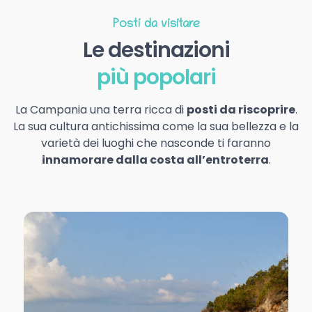
Posti da visitare
Le destinazioni
più popolari
La Campania una terra ricca di
posti da riscoprire
.
La sua cultura antichissima come la sua bellezza e la
varietà dei luoghi che nasconde ti faranno
innamorare dalla costa all’entroterra
.