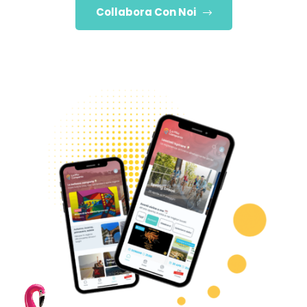
Collabora Con Noi