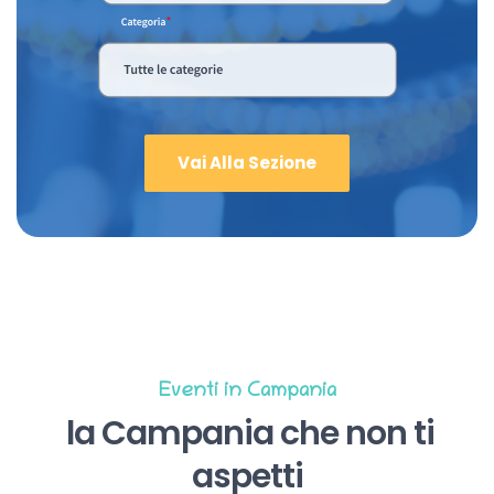
Vai Alla Sezione
Eventi in Campania
la Campania che non ti
aspetti