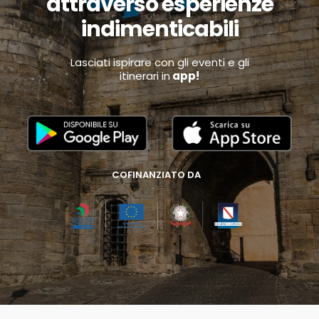
attraverso esperienze
indimenticabili
Lasciati ispirare con gli eventi e gli
itinerari in
app!
COFINANZIATO DA