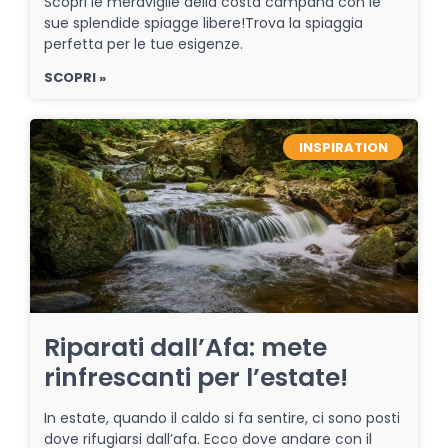
Scopri le meraviglie della costa campana con le
sue splendide spiagge libere!Trova la spiaggia
perfetta per le tue esigenze.
SCOPRI »
INSPIRATION
Riparati dall’Afa: mete
rinfrescanti per l’estate!
In estate, quando il caldo si fa sentire, ci sono posti
dove rifugiarsi dall’afa. Ecco dove andare con il