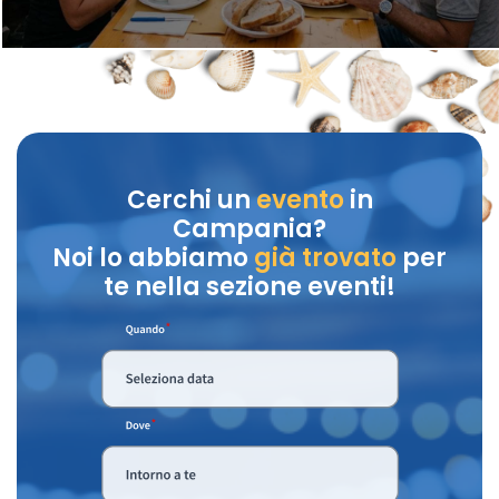
Cerchi un
evento
in
Campania?
Noi lo abbiamo
già trovato
per
te nella sezione eventi!