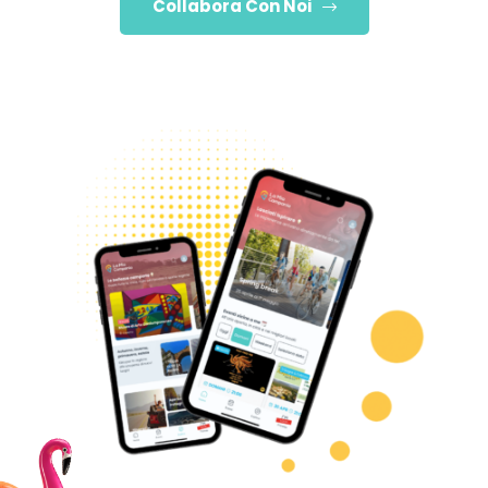
Collabora Con Noi