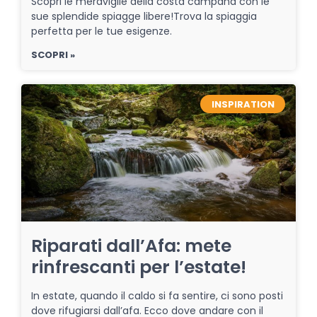
Scopri le meraviglie della costa campana con le
sue splendide spiagge libere!Trova la spiaggia
perfetta per le tue esigenze.
SCOPRI »
INSPIRATION
Riparati dall’Afa: mete
rinfrescanti per l’estate!
In estate, quando il caldo si fa sentire, ci sono posti
dove rifugiarsi dall’afa. Ecco dove andare con il