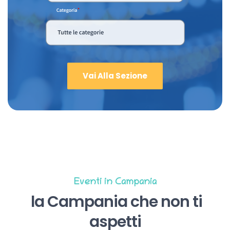
Vai Alla Sezione
Eventi in Campania
la Campania che non ti
aspetti