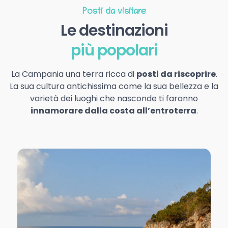
Posti da visitare
Le destinazioni
più popolari
La Campania una terra ricca di
posti da riscoprire
.
La sua cultura antichissima come la sua bellezza e la
varietà dei luoghi che nasconde ti faranno
innamorare dalla costa all’entroterra
.