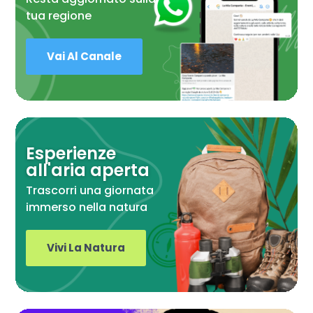
tua regione
Vai Al Canale
Esperienze
all'aria aperta
Trascorri una giornata
immerso nella natura
Vivi La Natura