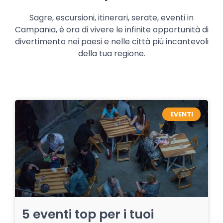
Sagre, escursioni, itinerari, serate, eventi in
Campania, è ora di vivere le infinite opportunità di
divertimento nei paesi e nelle città più incantevoli
della tua regione.
EVENTI
5 eventi top per i tuoi