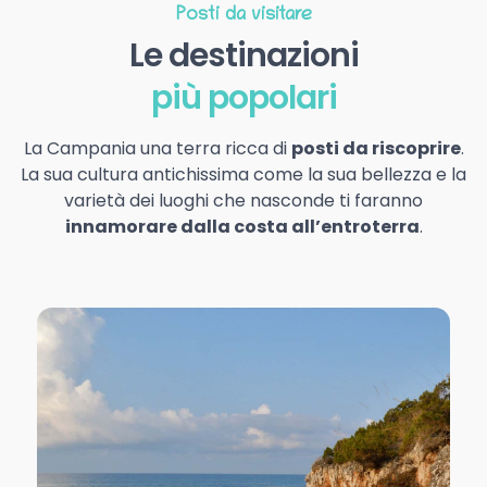
Posti da visitare
Le destinazioni
più popolari
La Campania una terra ricca di
posti da riscoprire
.
La sua cultura antichissima come la sua bellezza e la
varietà dei luoghi che nasconde ti faranno
innamorare dalla costa all’entroterra
.