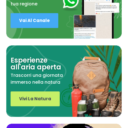
tua regione
Vai Al Canale
Esperienze
all'aria aperta
Trascorri una giornata
immerso nella natura
Vivi La Natura