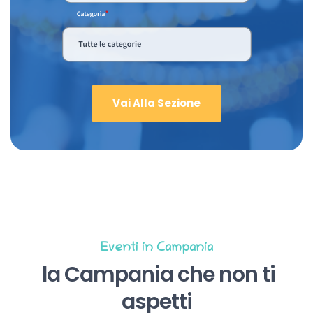
Vai Alla Sezione
Eventi in Campania
la Campania che non ti
aspetti