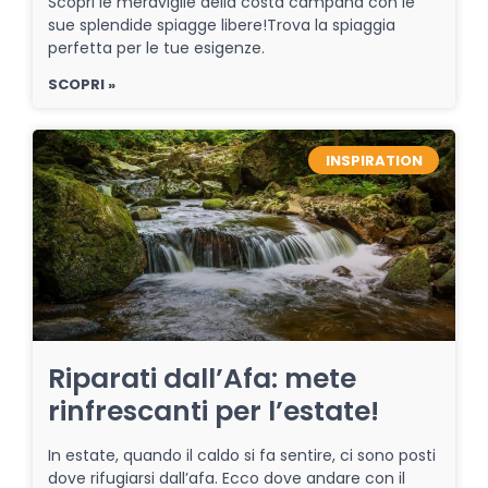
Scopri le meraviglie della costa campana con le
sue splendide spiagge libere!Trova la spiaggia
perfetta per le tue esigenze.
SCOPRI »
INSPIRATION
Riparati dall’Afa: mete
rinfrescanti per l’estate!
In estate, quando il caldo si fa sentire, ci sono posti
dove rifugiarsi dall’afa. Ecco dove andare con il