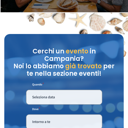
Cerchi un
evento
in
Campania?
Noi lo abbiamo
già trovato
per
te nella sezione eventi!