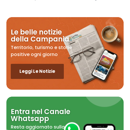
Le belle notizie
della Campania
Territorio, turismo e storie
positive ogni giorno
Leggi Le Notizie
Entra nel Canale
Whatsapp
Resta aggiornato sulla