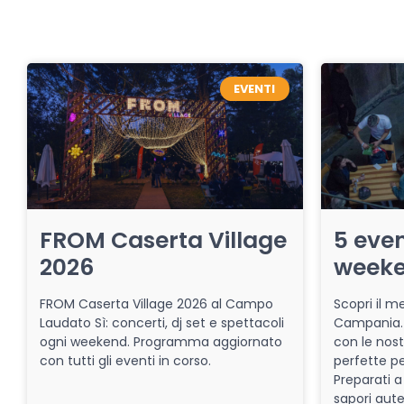
EVENTI
FROM Caserta Village
5 even
2026
week
FROM Caserta Village 2026 al Campo
Scopri il me
Laudato Sì: concerti, dj set e spettacoli
Campania. 
ogni weekend. Programma aggiornato
con le nost
con tutti gli eventi in corso.
perfette pe
Preparati a
sapori aut