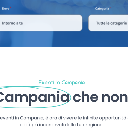
Eventi in Campania
 Campania
che non 
, eventi in Campania, è ora di vivere le infinite opportunità
città più incantevoli della tua regione.