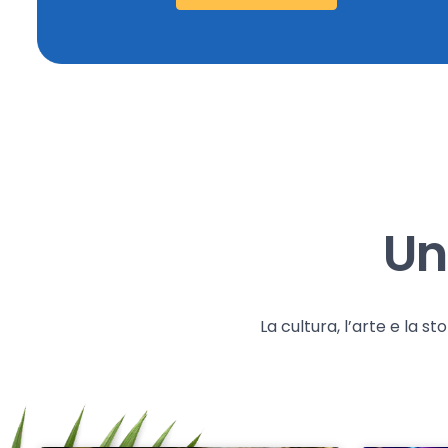
Un
La cultura, l’arte e la 