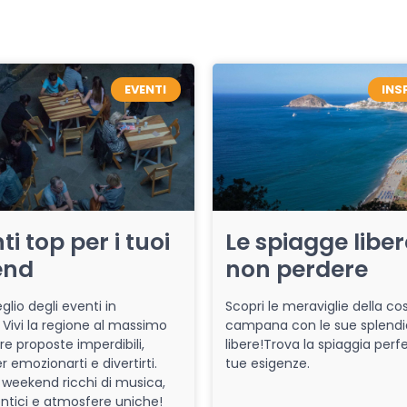
EVENTI
INS
ti top per i tuoi
Le spiagge libe
end
non perdere
glio degli eventi in
Scopri le meraviglie della co
Vivi la regione al massimo
campana con le sue splendi
re proposte imperdibili,
libere!Trova la spiaggia perfe
r emozionarti e divertirti.
tue esigenze.
 weekend ricchi di musica,
entici e atmosfere uniche!