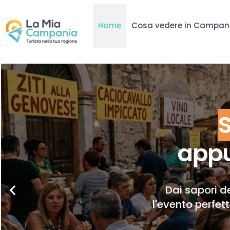
Home
Cosa vedere in Campan
appu
Dai sapori de
l'evento perfet