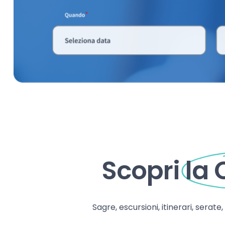
Scopri
la
Sagre, escursioni, itinerari, serate