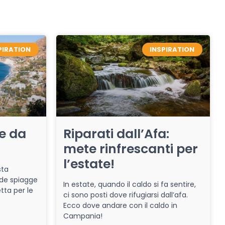
PIRATION
INSPIRATION
re da
Riparati dall’Afa:
mete rinfrescanti per
l’estate!
sta
de spiagge
In estate, quando il caldo si fa sentire,
tta per le
ci sono posti dove rifugiarsi dall’afa.
Ecco dove andare con il caldo in
Campania!