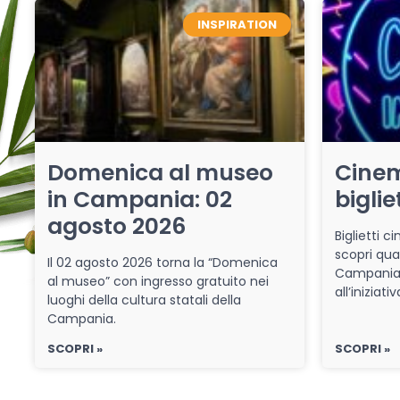
INSPIRATION
Domenica al museo
Cinem
in Campania: 02
biglie
agosto 2026
Biglietti 
scopri qua
Il 02 agosto 2026 torna la “Domenica
Campania 
al museo” con ingresso gratuito nei
all’iniziat
luoghi della cultura statali della
Campania.
SCOPRI »
SCOPRI »