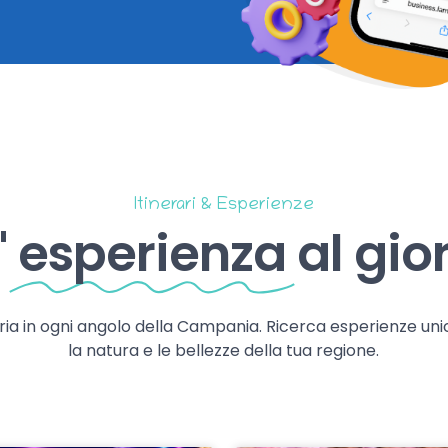
Itinerari & Esperienze
'
esperienza
al gio
storia in ogni angolo della Campania. Ricerca esperienze uni
la natura e le bellezze della tua regione.