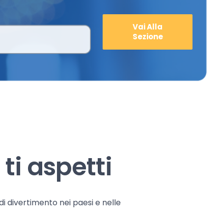
Vai Alla
Sezione
ti aspetti
 di divertimento nei paesi e nelle