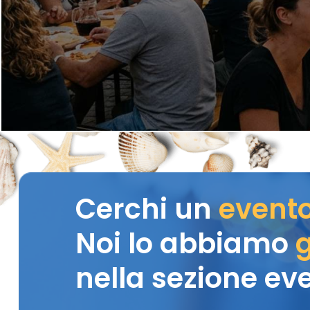
Cerchi un
event
Noi lo abbiamo
g
nella sezione eve