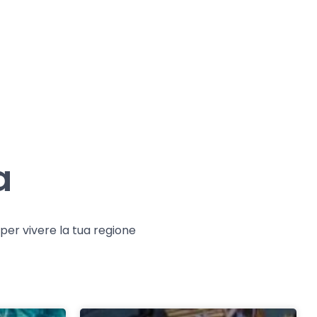
a
e per vivere la tua regione