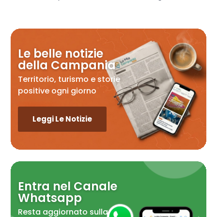
Le belle notizie
della Campania
Territorio, turismo e storie
positive ogni giorno
Leggi Le Notizie
Entra nel Canale
Whatsapp
Resta aggiornato sulla