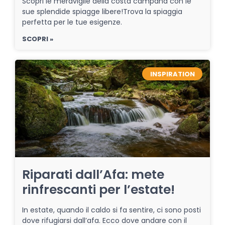
Scopri le meraviglie della costa campana con le
sue splendide spiagge libere!Trova la spiaggia
perfetta per le tue esigenze.
SCOPRI »
INSPIRATION
Riparati dall’Afa: mete
rinfrescanti per l’estate!
In estate, quando il caldo si fa sentire, ci sono posti
dove rifugiarsi dall’afa. Ecco dove andare con il