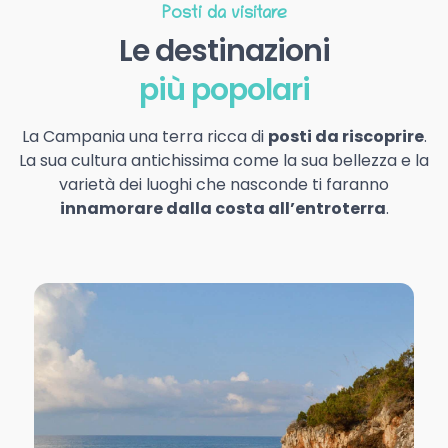
Posti da visitare
Le destinazioni
più popolari
La Campania una terra ricca di
posti da riscoprire
.
La sua cultura antichissima come la sua bellezza e la
varietà dei luoghi che nasconde ti faranno
innamorare dalla costa all’entroterra
.