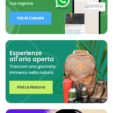
tua regione
Vai Al Canale
Esperienze
all'aria aperta
Trascorri una giornata
immerso nella natura
Vivi La Natura