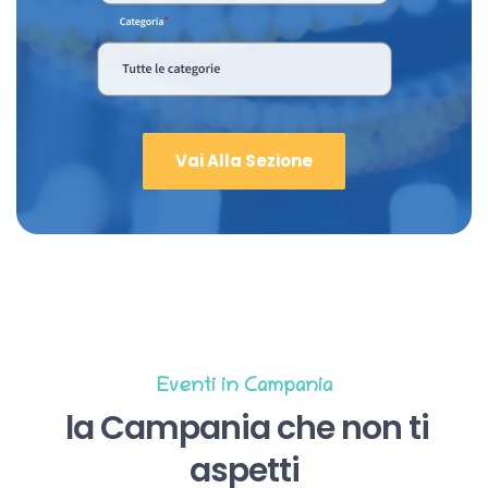
Vai Alla Sezione
Eventi in Campania
la Campania che non ti
aspetti