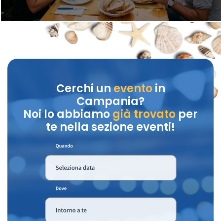
Cerchi un
evento
in
Campania?
Noi lo abbiamo
già trovato
per
te nella sezione eventi!