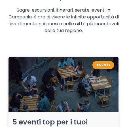
Sagre, escursioni, itinerari, serate, eventi in
Campania, è ora di vivere le infinite opportunità di
divertimento nei paesi e nelle città più incantevoli
della tua regione.
EVENTI
5 eventi top per i tuoi