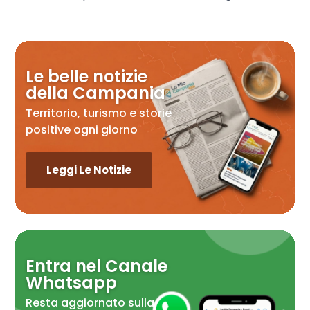
Le belle notizie
della Campania
Territorio, turismo e storie
positive ogni giorno
Leggi Le Notizie
Entra nel Canale
Whatsapp
Resta aggiornato sulla