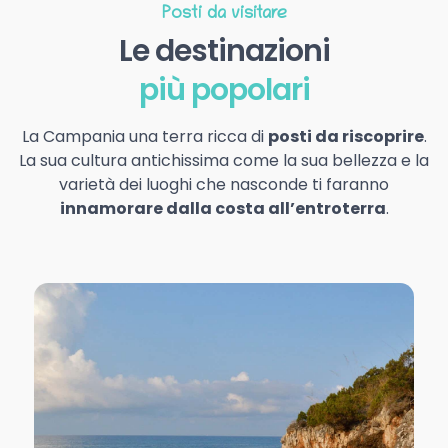
Posti da visitare
Le destinazioni
più popolari
La Campania una terra ricca di
posti da riscoprire
.
La sua cultura antichissima come la sua bellezza e la
varietà dei luoghi che nasconde ti faranno
innamorare dalla costa all’entroterra
.