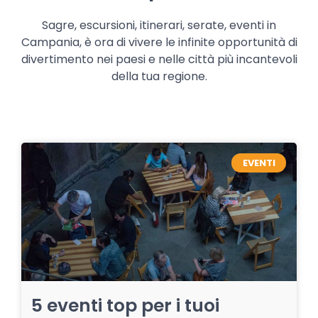
Sagre, escursioni, itinerari, serate, eventi in
Campania, è ora di vivere le infinite opportunità di
divertimento nei paesi e nelle città più incantevoli
della tua regione.
EVENTI
5 eventi top per i tuoi