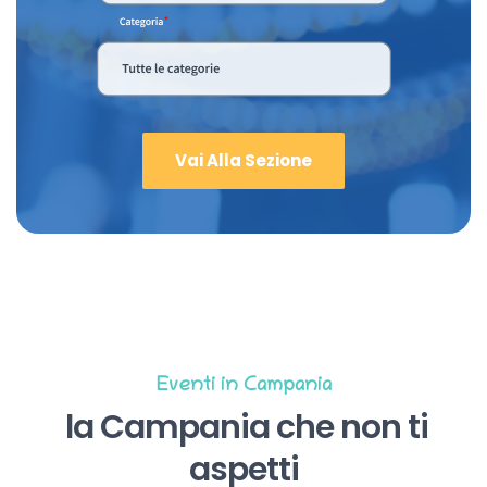
Vai Alla Sezione
Eventi in Campania
la Campania che non ti
aspetti