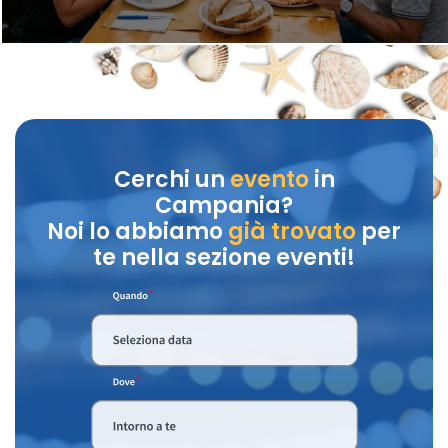
Cerchi un
evento
in
Campania?
Noi lo abbiamo
già trovato
per
te nella sezione eventi!