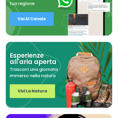
tua regione
Vai Al Canale
Esperienze
all'aria aperta
Trascorri una giornata
immerso nella natura
Vivi La Natura