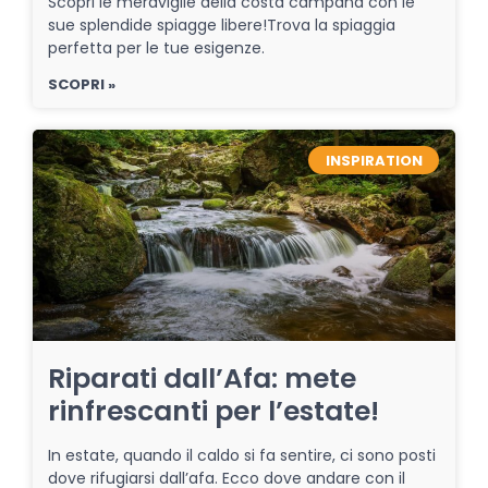
Scopri le meraviglie della costa campana con le
sue splendide spiagge libere!Trova la spiaggia
perfetta per le tue esigenze.
SCOPRI »
INSPIRATION
Riparati dall’Afa: mete
rinfrescanti per l’estate!
In estate, quando il caldo si fa sentire, ci sono posti
dove rifugiarsi dall’afa. Ecco dove andare con il