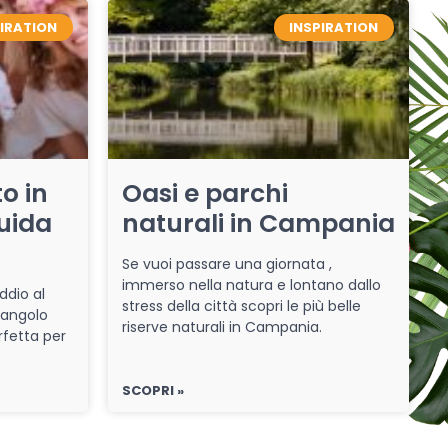
PIRATION
INSPIRATION
o in
Oasi e parchi
uida
naturali in Campania
Se vuoi passare una giornata ,
immerso nella natura e lontano dallo
ddio al
stress della città scopri le più belle
 angolo
riserve naturali in Campania.
rfetta per
SCOPRI »