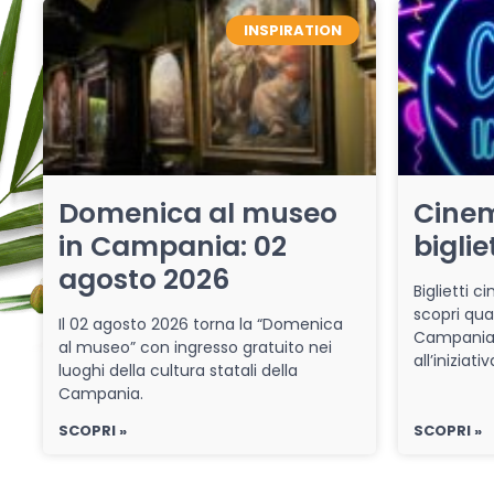
INSPIRATION
Domenica al museo
Cinem
in Campania: 02
biglie
agosto 2026
Biglietti 
scopri qua
Il 02 agosto 2026 torna la “Domenica
Campania 
al museo” con ingresso gratuito nei
all’iniziat
luoghi della cultura statali della
Campania.
SCOPRI »
SCOPRI »