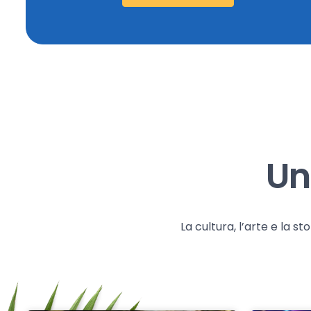
Un
La cultura, l’arte e la 