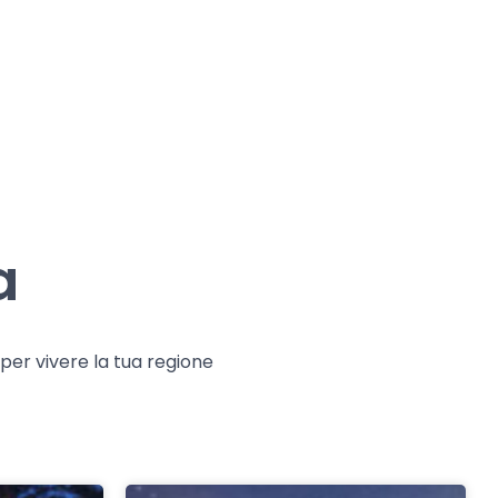
a
e per vivere la tua regione