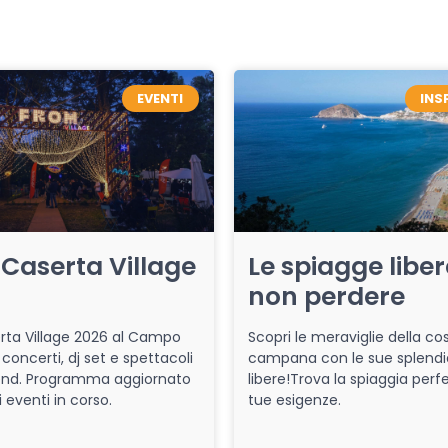
EVENTI
INS
Caserta Village
Le spiagge libe
non perdere
ta Village 2026 al Campo
Scopri le meraviglie della co
 concerti, dj set e spettacoli
campana con le sue splendi
end. Programma aggiornato
libere!Trova la spiaggia perfe
i eventi in corso.
tue esigenze.