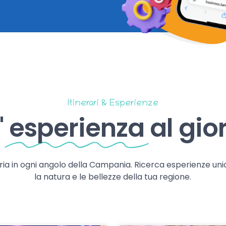
Itinerari & Esperienze
'
esperienza
al gio
storia in ogni angolo della Campania. Ricerca esperienze uni
la natura e le bellezze della tua regione.