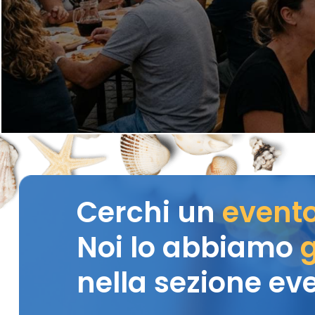
Cerchi un
event
Noi lo abbiamo
g
nella sezione eve