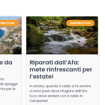
PIRATION
INSPIRATION
re da
Riparati dall’Afa:
mete rinfrescanti per
l’estate!
sta
de spiagge
In estate, quando il caldo si fa sentire,
tta per le
ci sono posti dove rifugiarsi dall’afa.
Ecco dove andare con il caldo in
Campania!