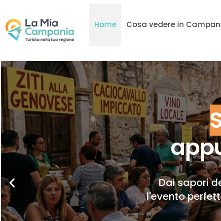
Home
Cosa vedere in Campan
appu
Dai sapori de
l'evento perfet