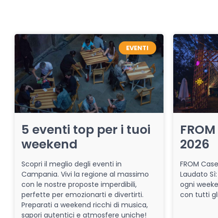
EVENTI
5 eventi top per i tuoi
FROM 
weekend
2026
Scopri il meglio degli eventi in
FROM Caser
Campania. Vivi la regione al massimo
Laudato Sì:
con le nostre proposte imperdibili,
ogni week
perfette per emozionarti e divertirti.
con tutti gl
Preparati a weekend ricchi di musica,
sapori autentici e atmosfere uniche!