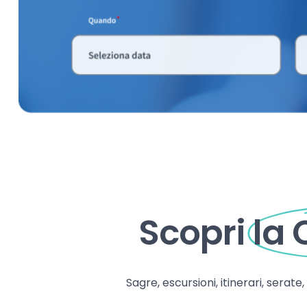
Scopri
la
Sagre, escursioni, itinerari, serate