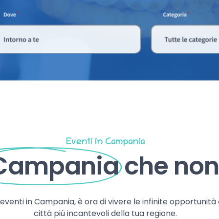
Eventi in Campania
 Campania
che non 
, eventi in Campania, è ora di vivere le infinite opportunità
città più incantevoli della tua regione.