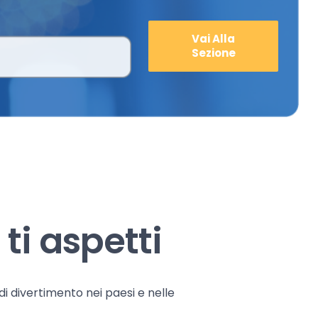
Vai Alla
Sezione
ti aspetti
 di divertimento nei paesi e nelle