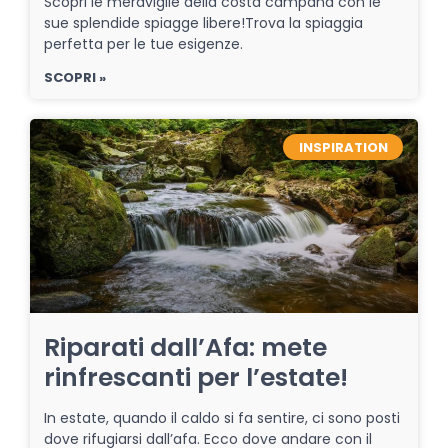
Scopri le meraviglie della costa campana con le
sue splendide spiagge libere!Trova la spiaggia
perfetta per le tue esigenze.
SCOPRI »
INSPIRATION
Riparati dall’Afa: mete
rinfrescanti per l’estate!
In estate, quando il caldo si fa sentire, ci sono posti
dove rifugiarsi dall’afa. Ecco dove andare con il