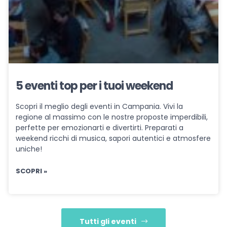
5 eventi top per i tuoi weekend
Scopri il meglio degli eventi in Campania. Vivi la
regione al massimo con le nostre proposte imperdibili,
perfette per emozionarti e divertirti. Preparati a
weekend ricchi di musica, sapori autentici e atmosfere
uniche!
SCOPRI »
Tutti gli eventi