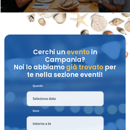
Cerchi un
evento
in
Campania?
Noi lo abbiamo
già trovato
per
te nella sezione eventi!