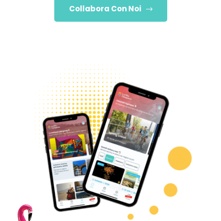
Collabora Con Noi