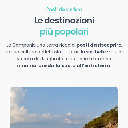
Posti da visitare
Le destinazioni
più popolari
La Campania una terra ricca di
posti da riscoprire
.
La sua cultura antichissima come la sua bellezza e la
varietà dei luoghi che nasconde ti faranno
innamorare dalla costa all’entroterra
.