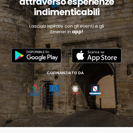
attraverso esperienze
indimenticabili
Lasciati ispirare con gli eventi e gli
itinerari in
app!
COFINANZIATO DA