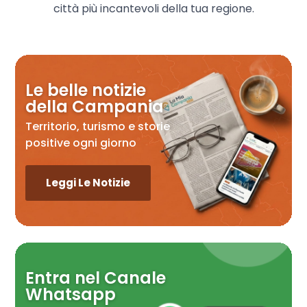
città più incantevoli della tua regione.
Le belle notizie
della Campania
Territorio, turismo e storie
positive ogni giorno
Leggi Le Notizie
Entra nel Canale
Whatsapp