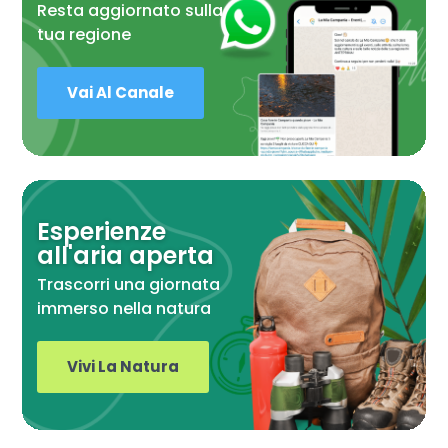
Resta aggiornato sulla
tua regione
Vai Al Canale
Esperienze
all'aria aperta
Trascorri una giornata
immerso nella natura
Vivi La Natura