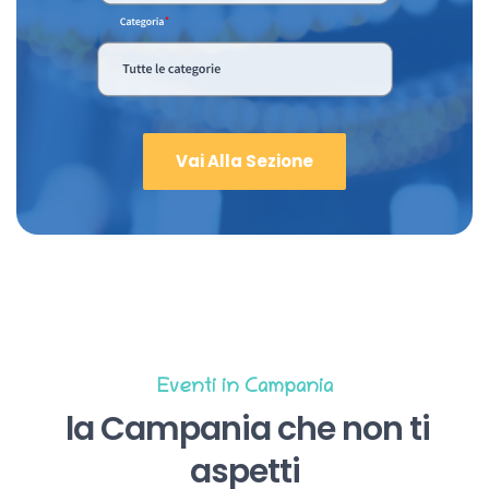
Vai Alla Sezione
Eventi in Campania
la Campania che non ti
aspetti