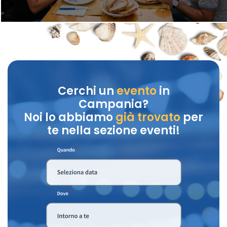
Cerchi un
evento
in
Campania?
Noi lo abbiamo
già trovato
per
te nella sezione eventi!