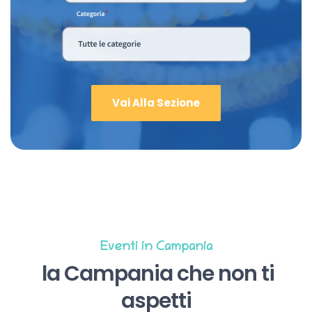
Vai Alla Sezione
Eventi in Campania
la Campania che non ti
aspetti