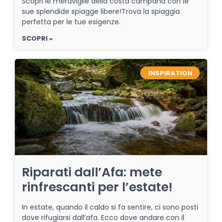
Scopri le meraviglie della costa campana con le
sue splendide spiagge libere!Trova la spiaggia
perfetta per le tue esigenze.
SCOPRI »
INSPIRATION
Riparati dall’Afa: mete
rinfrescanti per l’estate!
In estate, quando il caldo si fa sentire, ci sono posti
dove rifugiarsi dall’afa. Ecco dove andare con il