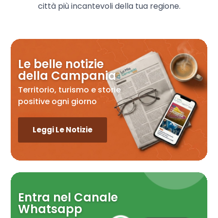
città più incantevoli della tua regione.
Le belle notizie
della Campania
Territorio, turismo e storie
positive ogni giorno
Leggi Le Notizie
Entra nel Canale
Whatsapp