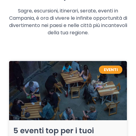
Sagre, escursioni, itinerari, serate, eventi in
Campania, è ora di vivere le infinite opportunità di
divertimento nei paesi e nelle città più incantevoli
della tua regione.
EVENTI
5 eventi top per i tuoi