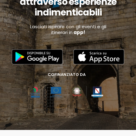
attraverso esperienze
indimenticabili
Lasciati ispirare con gli eventi e gli
itinerari in
app!
COFINANZIATO DA