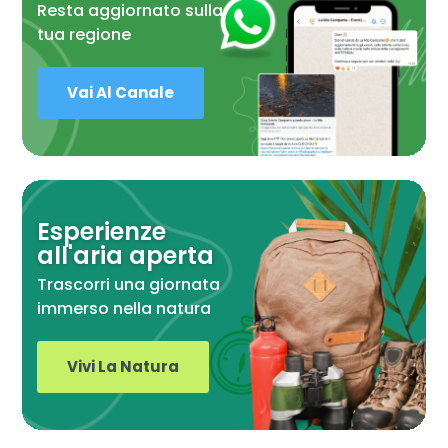
Resta aggiornato sulla
tua regione
Vai Al Canale
Esperienze
all'aria aperta
Trascorri una giornata
immerso nella natura
Vivi La Natura