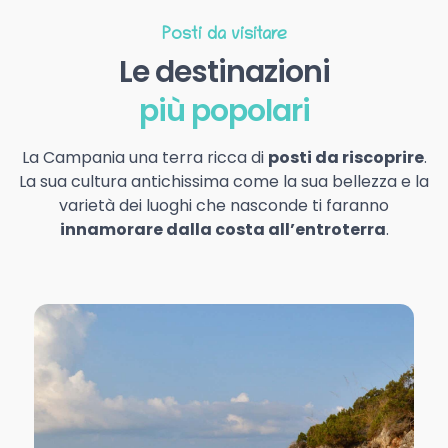
Posti da visitare
Le destinazioni
più popolari
La Campania una terra ricca di
posti da riscoprire
.
La sua cultura antichissima come la sua bellezza e la
varietà dei luoghi che nasconde ti faranno
innamorare dalla costa all’entroterra
.