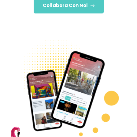
Collabora Con Noi