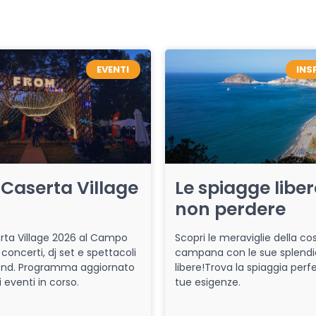
EVENTI
INS
Caserta Village
Le spiagge libe
non perdere
ta Village 2026 al Campo
Scopri le meraviglie della co
 concerti, dj set e spettacoli
campana con le sue splendi
end. Programma aggiornato
libere!Trova la spiaggia perfe
i eventi in corso.
tue esigenze.