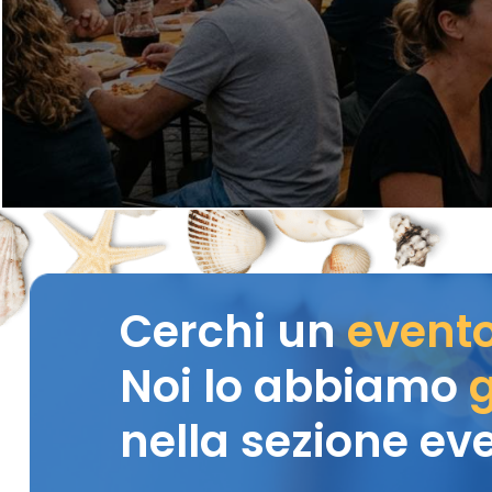
Cerchi un
event
Noi lo abbiamo
g
nella sezione eve