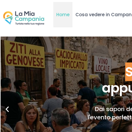
Home
Cosa vedere in Campan
appu
Dai sapori de
l'evento perfet