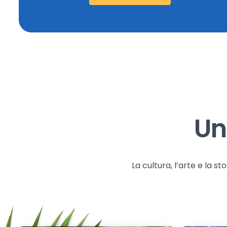
Un
La cultura, l’arte e la 