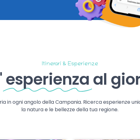
Itinerari & Esperienze
'
esperienza
al gio
storia in ogni angolo della Campania. Ricerca esperienze uni
la natura e le bellezze della tua regione.