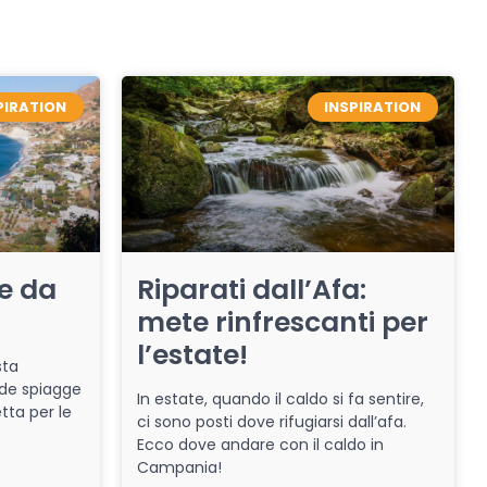
PIRATION
INSPIRATION
re da
Riparati dall’Afa:
mete rinfrescanti per
l’estate!
sta
de spiagge
In estate, quando il caldo si fa sentire,
tta per le
ci sono posti dove rifugiarsi dall’afa.
Ecco dove andare con il caldo in
Campania!