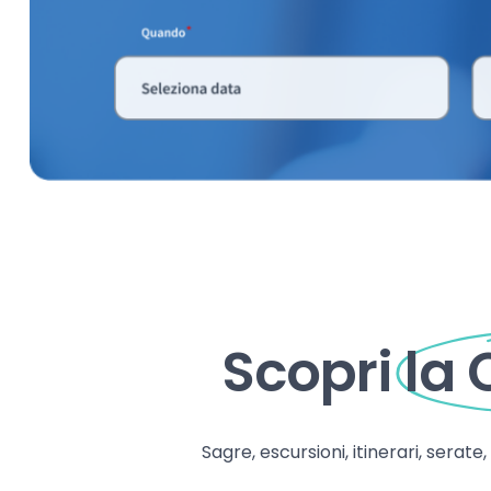
Scopri
la
Sagre, escursioni, itinerari, serate