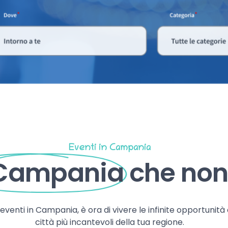
Eventi in Campania
 Campania
che non 
, eventi in Campania, è ora di vivere le infinite opportunità
città più incantevoli della tua regione.