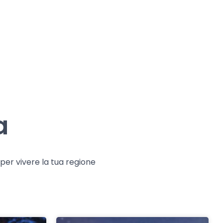
a
e per vivere la tua regione