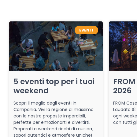
EVENTI
5 eventi top per i tuoi
FROM 
weekend
2026
Scopri il meglio degli eventi in
FROM Caser
Campania. Vivi la regione al massimo
Laudato Sì:
con le nostre proposte imperdibili,
ogni week
perfette per emozionarti e divertirti.
con tutti gl
Preparati a weekend ricchi di musica,
sapori autentici e atmosfere uniche!