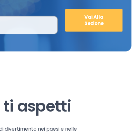
Vai Alla
Sezione
ti aspetti
 di divertimento nei paesi e nelle