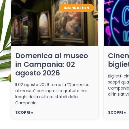
INSPIRATION
Domenica al museo
Cinem
in Campania: 02
biglie
agosto 2026
Biglietti 
scopri qua
Il 02 agosto 2026 torna la “Domenica
Campania 
al museo” con ingresso gratuito nei
all’iniziat
luoghi della cultura statali della
Campania.
SCOPRI »
SCOPRI »