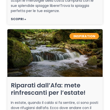
Scopri le meraviglie della costa campana con le
sue splendide spiagge libere!Trova la spiaggia
perfetta per le tue esigenze.
SCOPRI »
INSPIRATION
Riparati dall’Afa: mete
rinfrescanti per l’estate!
In estate, quando il caldo si fa sentire, ci sono posti
dove rifugiarsi dall’afa. Ecco dove andare con il