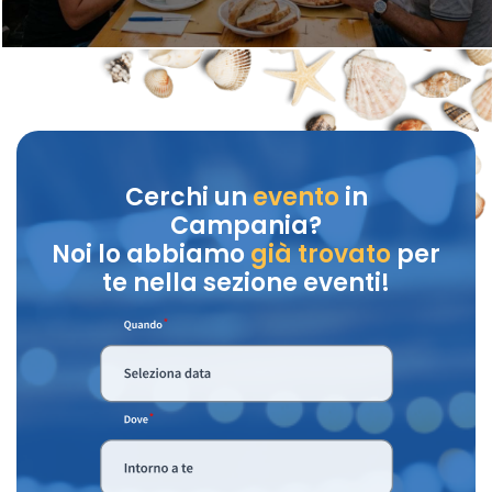
Cerchi un
evento
in
Campania?
Noi lo abbiamo
già trovato
per
te nella sezione eventi!