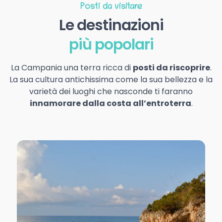
Posti da visitare
Le destinazioni
più popolari
La Campania una terra ricca di
posti da riscoprire
.
La sua cultura antichissima come la sua bellezza e la
varietà dei luoghi che nasconde ti faranno
innamorare dalla costa all’entroterra
.