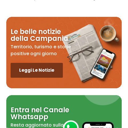
Le belle notizie
della Campania
Territorio, turismo e storie
positive ogni giorno
Leggi Le Notizie
Entra nel Canale
Whatsapp
Resta aggiornato sulla