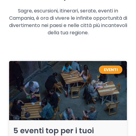
Sagre, escursioni, itinerari, serate, eventi in
Campania, è ora di vivere le infinite opportunità di
divertimento nei paesi e nelle città più incantevoli
della tua regione.
EVENTI
5 eventi top per i tuoi