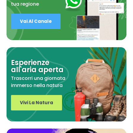
tua regione
Vai Al Canale
Esperienze
all'aria aperta
Trascorri una giornata
immerso nella natura
Vivi La Natura