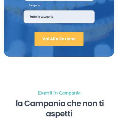
Vai Alla Sezione
Eventi in Campania
la Campania che non ti
aspetti