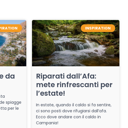
PIRATION
INSPIRATION
re da
Riparati dall’Afa:
mete rinfrescanti per
l’estate!
sta
de spiagge
In estate, quando il caldo si fa sentire,
tta per le
ci sono posti dove rifugiarsi dall’afa.
Ecco dove andare con il caldo in
Campania!