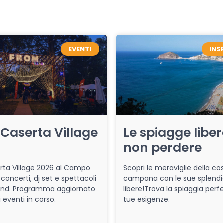
EVENTI
INS
Caserta Village
Le spiagge libe
non perdere
ta Village 2026 al Campo
Scopri le meraviglie della co
 concerti, dj set e spettacoli
campana con le sue splendi
end. Programma aggiornato
libere!Trova la spiaggia perfe
i eventi in corso.
tue esigenze.