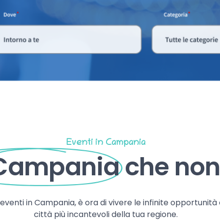
Eventi in Campania
 Campania
che non 
, eventi in Campania, è ora di vivere le infinite opportunità
città più incantevoli della tua regione.