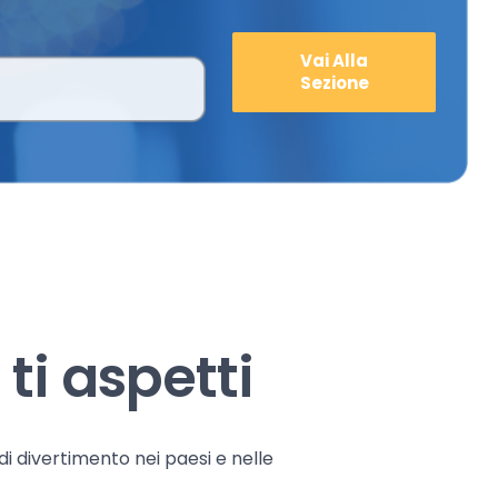
Vai Alla
Sezione
ti aspetti
 di divertimento nei paesi e nelle