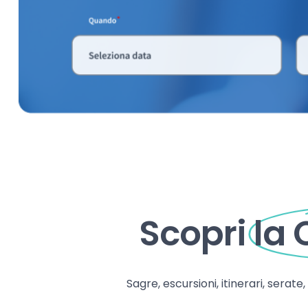
Scopri
la
Sagre, escursioni, itinerari, serate