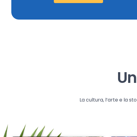
Un
La cultura, l’arte e la 