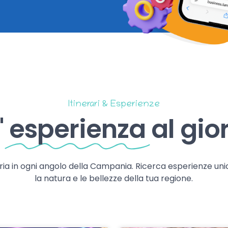
Itinerari & Esperienze
'
esperienza
al gio
storia in ogni angolo della Campania. Ricerca esperienze uni
la natura e le bellezze della tua regione.