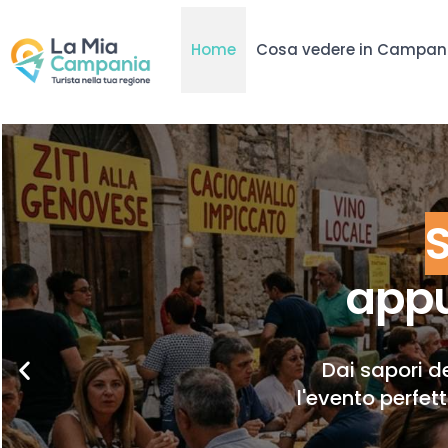
Home
Cosa vedere in Campan
appu
Dai sapori de
l'evento perfet