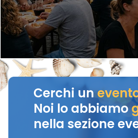
Cerchi un
event
Noi lo abbiamo
g
nella sezione eve