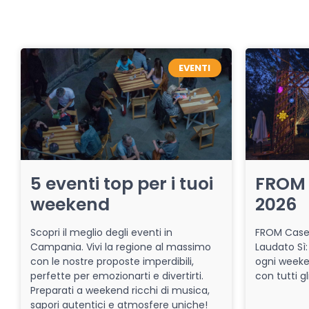
EVENTI
5 eventi top per i tuoi
FROM 
weekend
2026
Scopri il meglio degli eventi in
FROM Caser
Campania. Vivi la regione al massimo
Laudato Sì:
con le nostre proposte imperdibili,
ogni week
perfette per emozionarti e divertirti.
con tutti gl
Preparati a weekend ricchi di musica,
sapori autentici e atmosfere uniche!