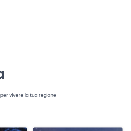
a
e per vivere la tua regione