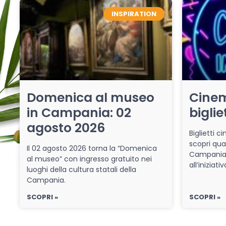
INSPIRATION
Domenica al museo
Cinem
in Campania: 02
biglie
agosto 2026
Biglietti 
scopri qua
Il 02 agosto 2026 torna la “Domenica
Campania 
al museo” con ingresso gratuito nei
all’iniziat
luoghi della cultura statali della
Campania.
SCOPRI »
SCOPRI »