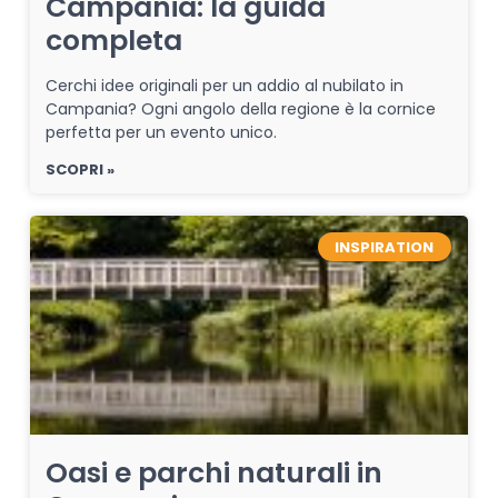
Campania: la guida
completa
Cerchi idee originali per un addio al nubilato in
Campania? Ogni angolo della regione è la cornice
perfetta per un evento unico.
SCOPRI »
INSPIRATION
Oasi e parchi naturali in