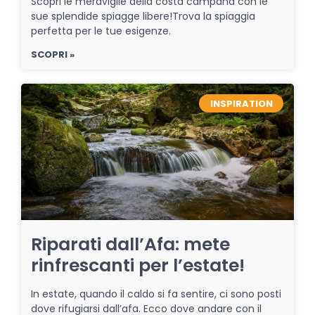
Scopri le meraviglie della costa campana con le
sue splendide spiagge libere!Trova la spiaggia
perfetta per le tue esigenze.
SCOPRI »
INSPIRATION
Riparati dall’Afa: mete
rinfrescanti per l’estate!
In estate, quando il caldo si fa sentire, ci sono posti
dove rifugiarsi dall’afa. Ecco dove andare con il