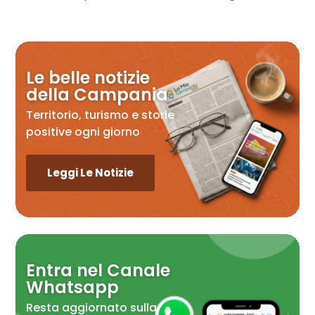
Le belle notizie
della Campania
Territorio, turismo e storie
positive ogni giorno
Leggi Le Notizie
Entra nel Canale
Whatsapp
Resta aggiornato sulla