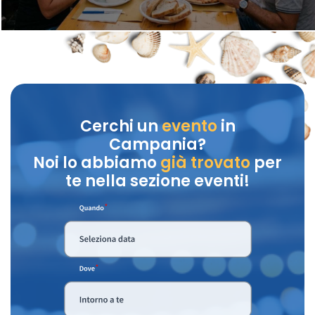
Cerchi un
evento
in
Campania?
Noi lo abbiamo
già trovato
per
te nella sezione eventi!