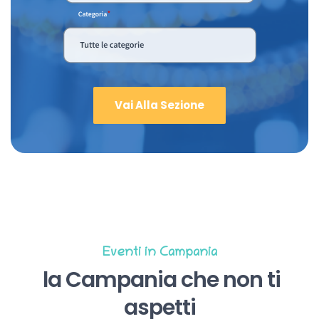
Vai Alla Sezione
Eventi in Campania
la Campania che non ti
aspetti