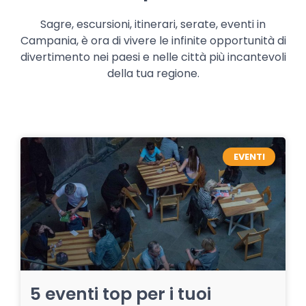
Sagre, escursioni, itinerari, serate, eventi in
Campania, è ora di vivere le infinite opportunità di
divertimento nei paesi e nelle città più incantevoli
della tua regione.
EVENTI
5 eventi top per i tuoi