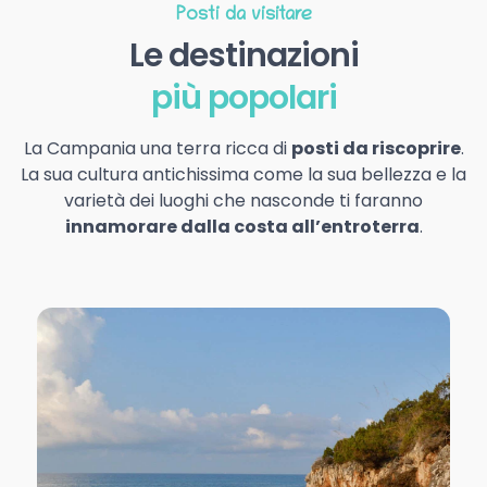
Posti da visitare
Le destinazioni
più popolari
La Campania una terra ricca di
posti da riscoprire
.
La sua cultura antichissima come la sua bellezza e la
varietà dei luoghi che nasconde ti faranno
innamorare dalla costa all’entroterra
.