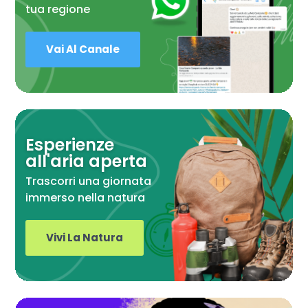
tua regione
Vai Al Canale
Esperienze
all'aria aperta
Trascorri una giornata
immerso nella natura
Vivi La Natura