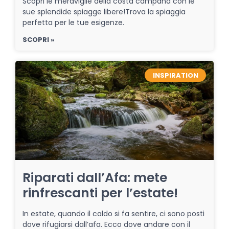
Scopri le meraviglie della costa campana con le
sue splendide spiagge libere!Trova la spiaggia
perfetta per le tue esigenze.
SCOPRI »
INSPIRATION
Riparati dall’Afa: mete
rinfrescanti per l’estate!
In estate, quando il caldo si fa sentire, ci sono posti
dove rifugiarsi dall’afa. Ecco dove andare con il