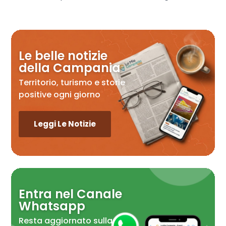
Le belle notizie
della Campania
Territorio, turismo e storie
positive ogni giorno
Leggi Le Notizie
Entra nel Canale
Whatsapp
Resta aggiornato sulla