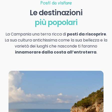
Posti da visitare
Le destinazioni
più popolari
La Campania una terra ricca di
posti da riscoprire
.
La sua cultura antichissima come la sua bellezza e la
varietà dei luoghi che nasconde ti faranno
innamorare dalla costa all’entroterra
.