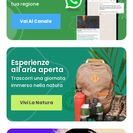
tua regione
Vai Al Canale
Esperienze
all'aria aperta
Trascorri una giornata
immerso nella natura
Vivi La Natura