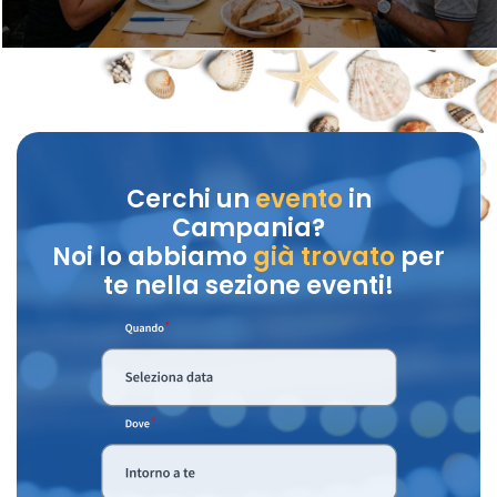
Cerchi un
evento
in
Campania?
Noi lo abbiamo
già trovato
per
te nella sezione eventi!