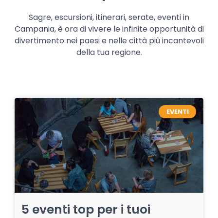
Sagre, escursioni, itinerari, serate, eventi in
Campania, è ora di vivere le infinite opportunità di
divertimento nei paesi e nelle città più incantevoli
della tua regione.
EVENTI
5 eventi top per i tuoi