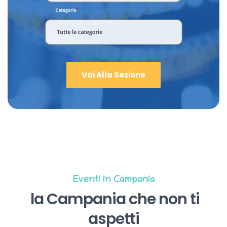
Vai Alla Sezione
Eventi in Campania
la Campania che non ti
aspetti