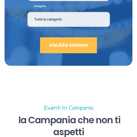
Vai Alla Sezione
Eventi in Campania
la Campania che non ti
aspetti