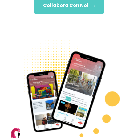
Collabora Con Noi