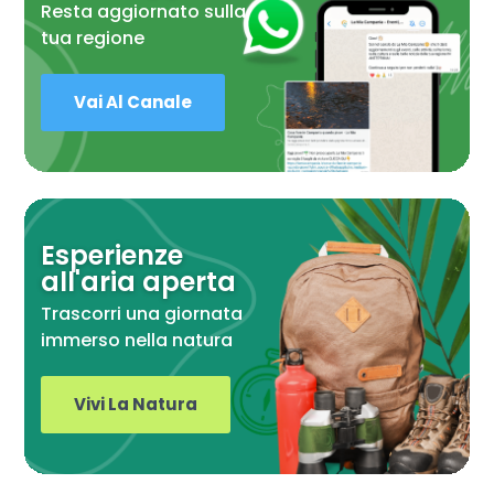
Resta aggiornato sulla
tua regione
Vai Al Canale
Esperienze
all'aria aperta
Trascorri una giornata
immerso nella natura
Vivi La Natura