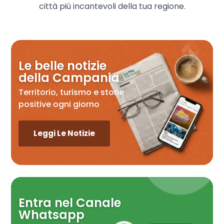
città più incantevoli della tua regione.
Le belle notizie
della Campania
Territorio, turismo e storie
positive ogni giorno
Leggi Le Notizie
Entra nel Canale
Whatsapp