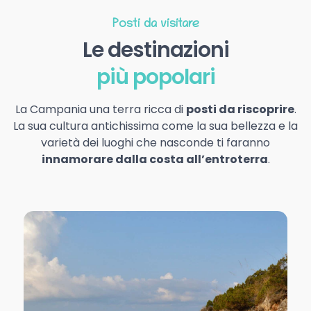
Posti da visitare
Le destinazioni
più popolari
La Campania una terra ricca di
posti da riscoprire
.
La sua cultura antichissima come la sua bellezza e la
varietà dei luoghi che nasconde ti faranno
innamorare dalla costa all’entroterra
.