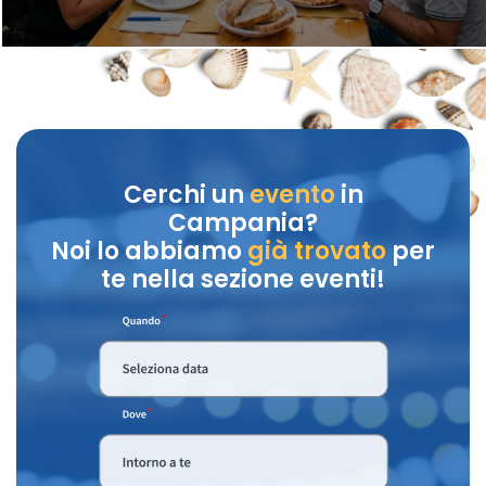
Cerchi un
evento
in
Campania?
Noi lo abbiamo
già trovato
per
te nella sezione eventi!