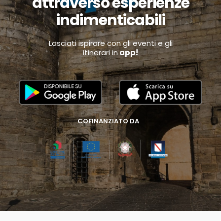
attraverso esperienze
indimenticabili
Lasciati ispirare con gli eventi e gli
itinerari in
app!
COFINANZIATO DA