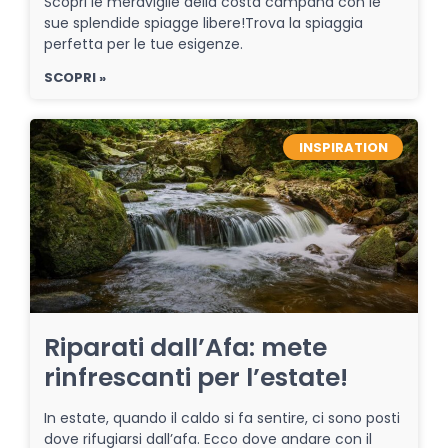
Scopri le meraviglie della costa campana con le
sue splendide spiagge libere!Trova la spiaggia
perfetta per le tue esigenze.
SCOPRI »
INSPIRATION
Riparati dall’Afa: mete
rinfrescanti per l’estate!
In estate, quando il caldo si fa sentire, ci sono posti
dove rifugiarsi dall’afa. Ecco dove andare con il