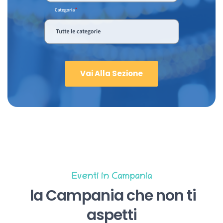
Vai Alla Sezione
Eventi in Campania
la Campania che non ti
aspetti