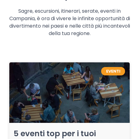
Sagre, escursioni, itinerari, serate, eventi in
Campania, è ora di vivere le infinite opportunità di
divertimento nei paesi e nelle città più incantevoli
della tua regione.
EVENTI
5 eventi top per i tuoi