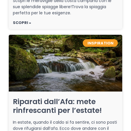
Scopri le meraviglie della costa campana con le
sue splendide spiagge libere!Trova la spiaggia
perfetta per le tue esigenze.
SCOPRI »
INSPIRATION
Riparati dall’Afa: mete
rinfrescanti per l’estate!
In estate, quando il caldo si fa sentire, ci sono posti
dove rifugiarsi dall’afa. Ecco dove andare con il