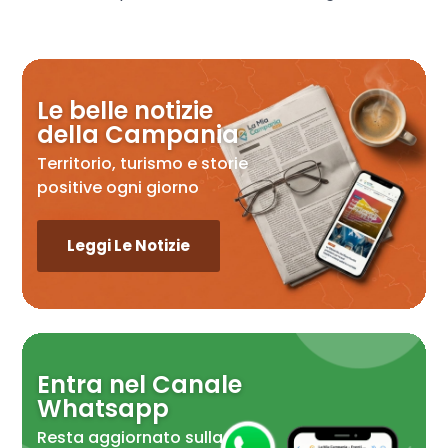
Le belle notizie
della Campania
Territorio, turismo e storie
positive ogni giorno
Leggi Le Notizie
Entra nel Canale
Whatsapp
Resta aggiornato sulla