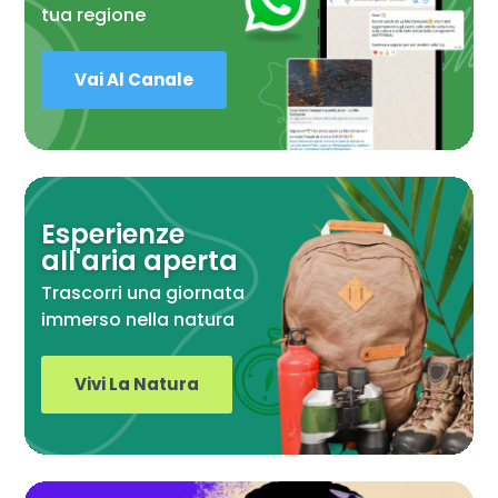
tua regione
Vai Al Canale
Esperienze
all'aria aperta
Trascorri una giornata
immerso nella natura
Vivi La Natura