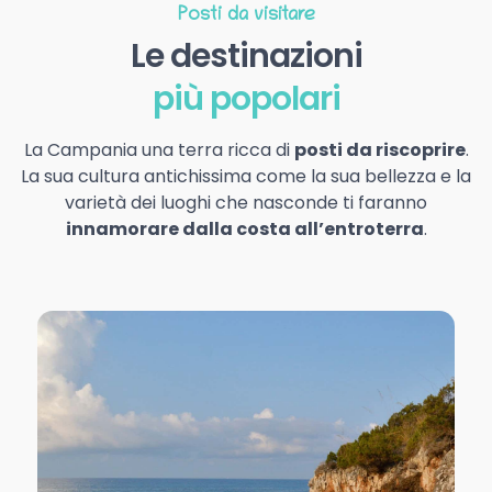
Posti da visitare
Le destinazioni
più popolari
La Campania una terra ricca di
posti da riscoprire
.
La sua cultura antichissima come la sua bellezza e la
varietà dei luoghi che nasconde ti faranno
innamorare dalla costa all’entroterra
.