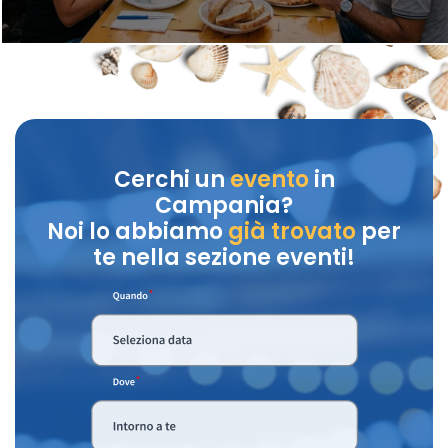
Cerchi un
evento
in
Campania?
Noi lo abbiamo
già trovato
per
te nella sezione eventi!