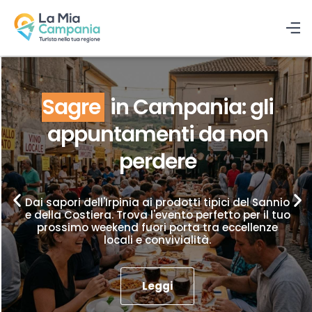
Sagre
in Campania: gli
appuntamenti da non
perdere
Dai sapori dell'Irpinia ai prodotti tipici del Sannio
e della Costiera. Trova l'evento perfetto per il tuo
prossimo weekend fuori porta tra eccellenze
locali e convivialità.
Leggi