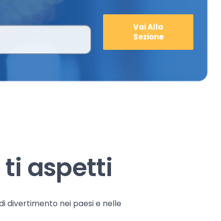
Vai Alla
Sezione
ti aspetti
 di divertimento nei paesi e nelle