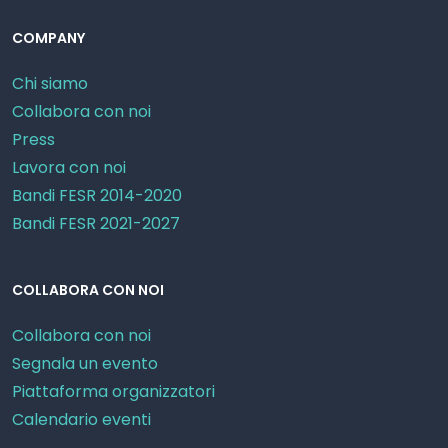
COMPANY
Chi siamo
Collabora con noi
Press
Lavora con noi
Bandi FESR 2014-2020
Bandi FESR 2021-2027
COLLABORA CON NOI
Collabora con noi
Segnala un evento
Piattaforma organizzatori
Calendario eventi