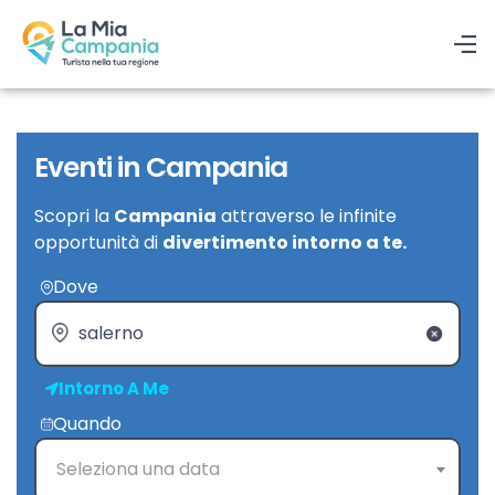
Eventi in Campania
Scopri la
Campania
attraverso le infinite
opportunità di
divertimento intorno a te.
Dove
Intorno A Me
Quando
Seleziona una data