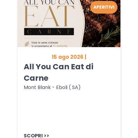
APERITIVI
15 ago 2026 |
All You Can Eat di
Carne
Mont Blank - Eboli ( SA)
SCOPRI >>