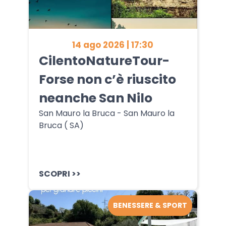
14 ago 2026 | 17:30
CilentoNatureTour-
Forse non c’è riuscito
neanche San Nilo ️
San Mauro la Bruca - San Mauro la
Bruca ( SA)
SCOPRI >>
BENESSERE & SPORT