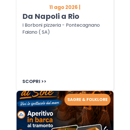
11 ago 2026 |
Da Napoli a Rio
I Borboni pizzeria - Pontecagnano
Faiano ( SA)
SCOPRI >>
SAGRE & FOLKLORE