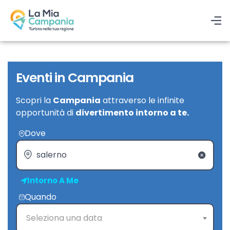
Eventi in Campania
Scopri la
Campania
attraverso le infinite
opportunità di
divertimento intorno a te.
Dove
Intorno A Me
Quando
Seleziona una data