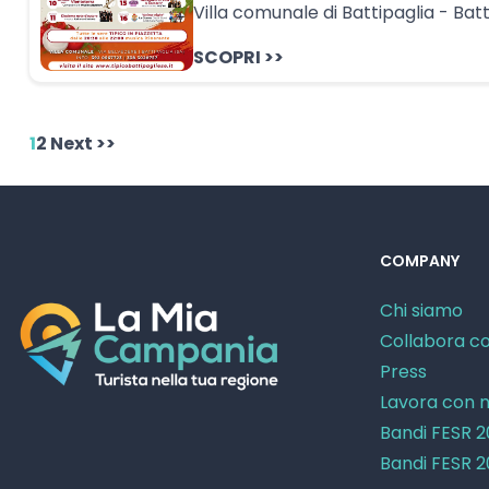
Villa comunale di Battipaglia - Batt
SCOPRI >>
1
2
Next >>
COMPANY
Chi siamo
Collabora co
Press
Lavora con n
Bandi FESR 
Bandi FESR 