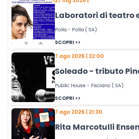
27 lug 2026 |
Laboratori di teatro 
Polla - Polla ( SA)
SCOPRI >>
7 ago 2026 | 22:00
Soleado - tributo Pin
Public House - Fisciano ( SA)
SCOPRI >>
7 ago 2026 | 21:30
Rita Marcotulli Ense