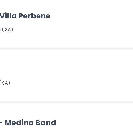
 Villa Perbene
 ( SA)
( SA)
 - Medina Band