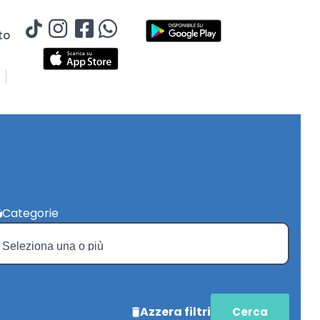
to
Categorie
Azzera filtri