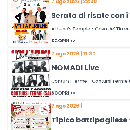
7 ago 2026 | 22:30
Serata di risate con i
Athena's Temple - Cava de' Tirreni
SCOPRI >>
7 ago 2026 | 21:30
NOMADI Live
Contursi Terme - Contursi Terme 
SCOPRI >>
7 ago 2026 |
Tipico battipagliese