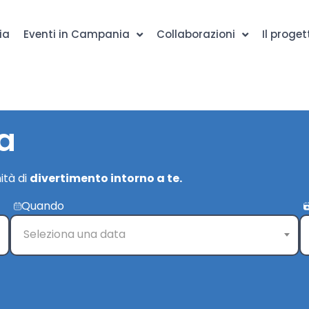
ia
Eventi in Campania
Collaborazioni
Il proget
a
ità di
divertimento intorno a te.
Quando
Seleziona una data