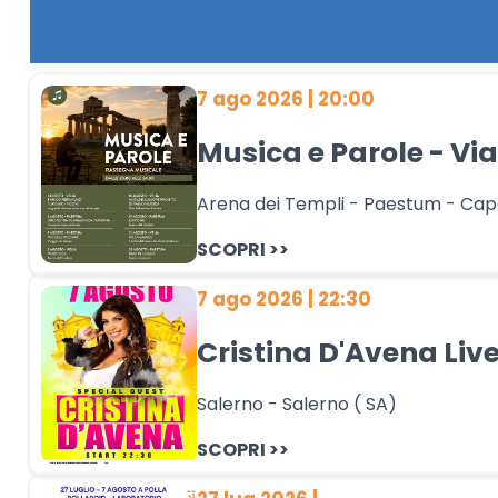
7 ago 2026 | 20:00
Musica e Parole - Vi
Arena dei Templi - Paestum - Cap
SCOPRI >>
7 ago 2026 | 22:30
Cristina D'Avena Liv
Salerno - Salerno ( SA)
SCOPRI >>