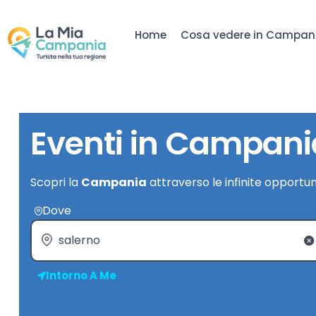
Home
Cosa vedere in Campan
Eventi in Campani
Scopri la
Campania
attraverso le infinite opportun
Dove
Intorno A Me