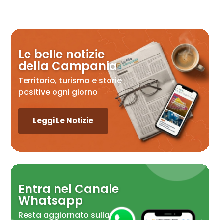
Le belle notizie
della Campania
Territorio, turismo e storie
positive ogni giorno
Leggi Le Notizie
Entra nel Canale
Whatsapp
Resta aggiornato sulla