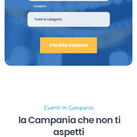
Vai Alla Sezione
Eventi in Campania
la Campania che non ti
aspetti