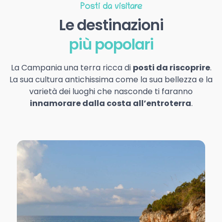
Posti da visitare
Le destinazioni
più popolari
La Campania una terra ricca di
posti da riscoprire
.
La sua cultura antichissima come la sua bellezza e la
varietà dei luoghi che nasconde ti faranno
innamorare dalla costa all’entroterra
.