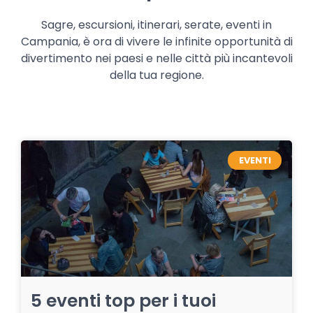
Sagre, escursioni, itinerari, serate, eventi in
Campania, è ora di vivere le infinite opportunità di
divertimento nei paesi e nelle città più incantevoli
della tua regione.
EVENTI
5 eventi top per i tuoi