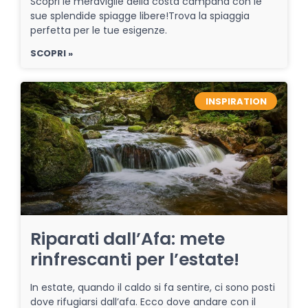
Scopri le meraviglie della costa campana con le
sue splendide spiagge libere!Trova la spiaggia
perfetta per le tue esigenze.
SCOPRI »
INSPIRATION
Riparati dall’Afa: mete
rinfrescanti per l’estate!
In estate, quando il caldo si fa sentire, ci sono posti
dove rifugiarsi dall’afa. Ecco dove andare con il