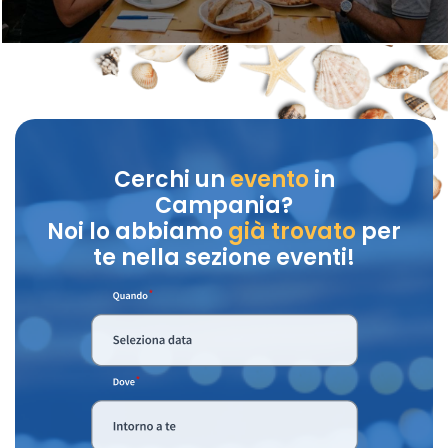
Cerchi un
evento
in
Campania?
Noi lo abbiamo
già trovato
per
te nella sezione eventi!