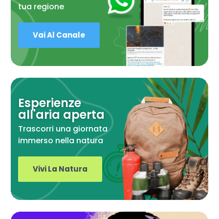
tua regione
Vai Al Canale
Esperienze
all'aria aperta
Trascorri una giornata
immerso nella natura
Vivi La Natura