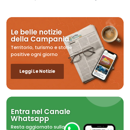
Le belle notizie
della Campania
Territorio, turismo e storie
positive ogni giorno
Leggi Le Notizie
Entra nel Canale
Whatsapp
Resta aggiornato sulla