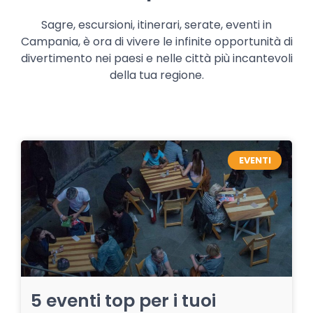
Sagre, escursioni, itinerari, serate, eventi in
Campania, è ora di vivere le infinite opportunità di
divertimento nei paesi e nelle città più incantevoli
della tua regione.
EVENTI
5 eventi top per i tuoi