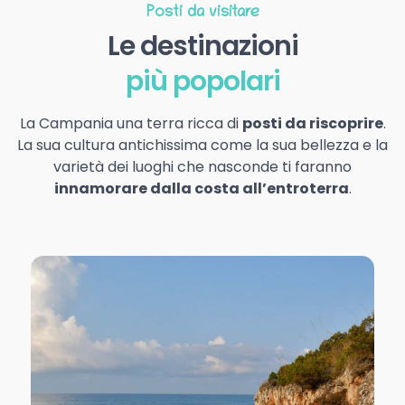
Posti da visitare
Le destinazioni
più popolari
La Campania una terra ricca di
posti da riscoprire
.
La sua cultura antichissima come la sua bellezza e la
varietà dei luoghi che nasconde ti faranno
innamorare dalla costa all’entroterra
.