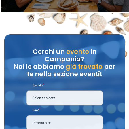
Cerchi un
evento
in
Campania?
Noi lo abbiamo
già trovato
per
te nella sezione eventi!