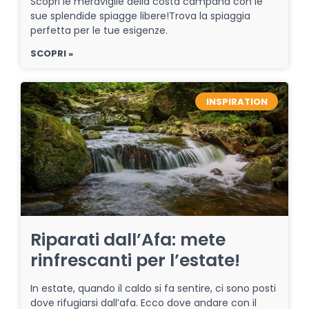
Scopri le meraviglie della costa campana con le
sue splendide spiagge libere!Trova la spiaggia
perfetta per le tue esigenze.
SCOPRI »
INSPIRATION
Riparati dall’Afa: mete
rinfrescanti per l’estate!
In estate, quando il caldo si fa sentire, ci sono posti
dove rifugiarsi dall’afa. Ecco dove andare con il