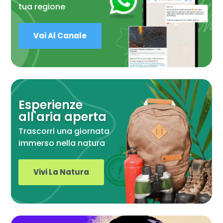
tua regione
Vai Al Canale
Esperienze
all'aria aperta
Trascorri una giornata
immerso nella natura
Vivi La Natura