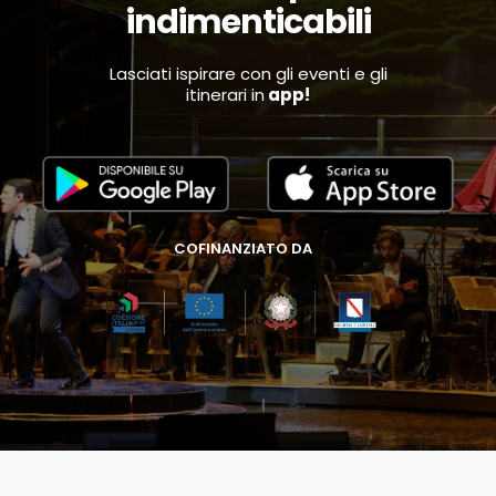
indimenticabili
Lasciati ispirare con gli eventi e gli
itinerari in
app!
COFINANZIATO DA