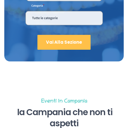
Vai Alla Sezione
Eventi in Campania
la Campania che non ti
aspetti