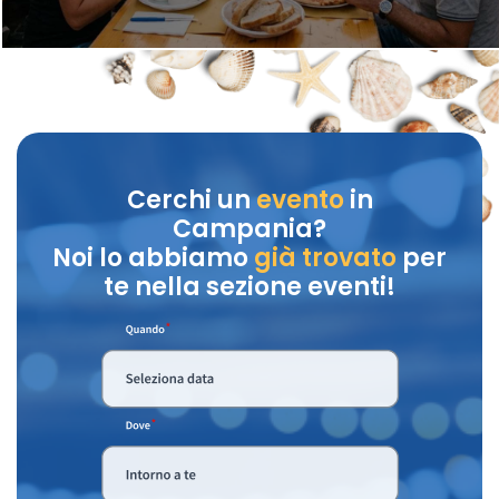
Cerchi un
evento
in
Campania?
Noi lo abbiamo
già trovato
per
te nella sezione eventi!