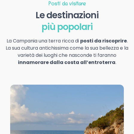
Posti da visitare
Le destinazioni
più popolari
La Campania una terra ricca di
posti da riscoprire
.
La sua cultura antichissima come la sua bellezza e la
varietà dei luoghi che nasconde ti faranno
innamorare dalla costa all’entroterra
.