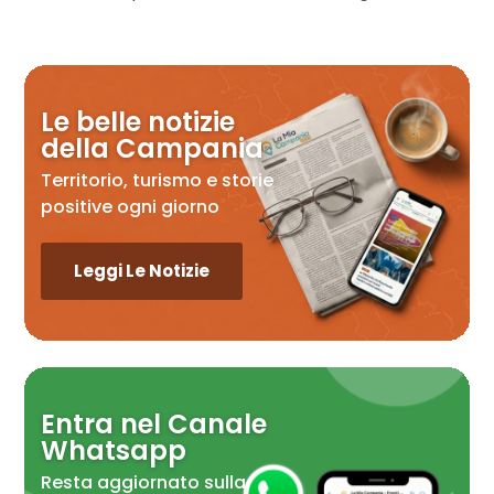
Le belle notizie
della Campania
Territorio, turismo e storie
positive ogni giorno
Leggi Le Notizie
Entra nel Canale
Whatsapp
Resta aggiornato sulla