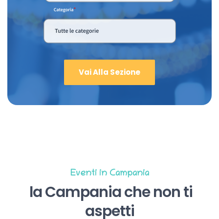
Vai Alla Sezione
Eventi in Campania
la Campania che non ti
aspetti