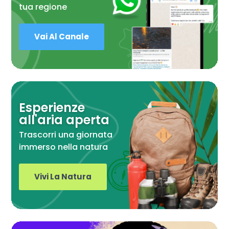
tua regione
Vai Al Canale
Esperienze
all'aria aperta
Trascorri una giornata
immerso nella natura
Vivi La Natura