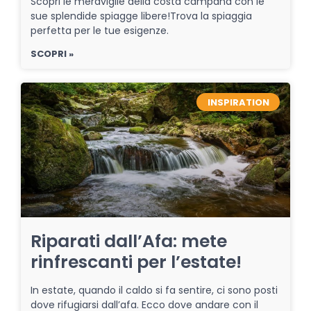
Scopri le meraviglie della costa campana con le
sue splendide spiagge libere!Trova la spiaggia
perfetta per le tue esigenze.
SCOPRI »
INSPIRATION
Riparati dall’Afa: mete
rinfrescanti per l’estate!
In estate, quando il caldo si fa sentire, ci sono posti
dove rifugiarsi dall’afa. Ecco dove andare con il