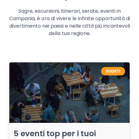
Sagre, escursioni, itinerari, serate, eventi in
Campania, è ora di vivere le infinite opportunità di
divertimento nei paesi e nelle città più incantevoli
della tua regione.
EVENTI
5 eventi top per i tuoi