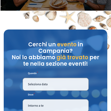
Cerchi un
evento
in
Campania?
Noi lo abbiamo
già trovato
per
te nella sezione eventi!