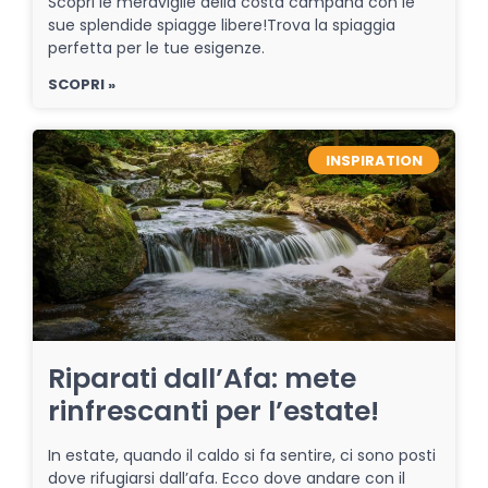
Scopri le meraviglie della costa campana con le
sue splendide spiagge libere!Trova la spiaggia
perfetta per le tue esigenze.
SCOPRI »
INSPIRATION
Riparati dall’Afa: mete
rinfrescanti per l’estate!
In estate, quando il caldo si fa sentire, ci sono posti
dove rifugiarsi dall’afa. Ecco dove andare con il