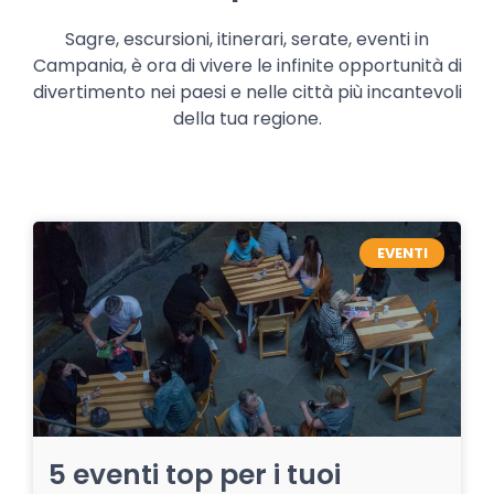
Sagre, escursioni, itinerari, serate, eventi in
Campania, è ora di vivere le infinite opportunità di
divertimento nei paesi e nelle città più incantevoli
della tua regione.
EVENTI
5 eventi top per i tuoi