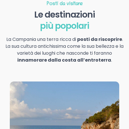
Posti da visitare
Le destinazioni
più popolari
La Campania una terra ricca di
posti da riscoprire
.
La sua cultura antichissima come la sua bellezza e la
varietà dei luoghi che nasconde ti faranno
innamorare dalla costa all’entroterra
.