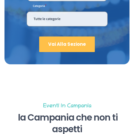
Vai Alla Sezione
Eventi in Campania
la Campania che non ti
aspetti