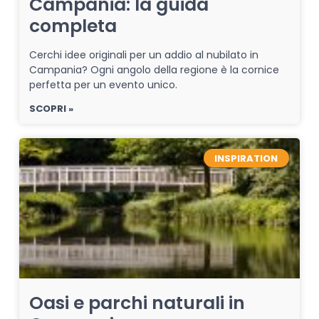
Campania: la guida
completa
Cerchi idee originali per un addio al nubilato in
Campania? Ogni angolo della regione è la cornice
perfetta per un evento unico.
SCOPRI »
INSPIRATION
Oasi e parchi naturali in