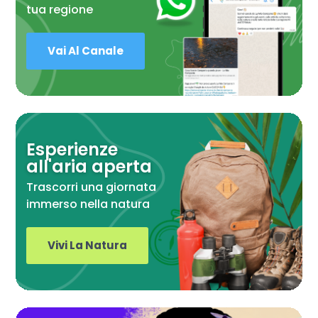
tua regione
Vai Al Canale
Esperienze
all'aria aperta
Trascorri una giornata
immerso nella natura
Vivi La Natura