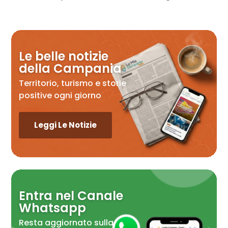
Le belle notizie
della Campania
Territorio, turismo e storie
positive ogni giorno
Leggi Le Notizie
Entra nel Canale
Whatsapp
Resta aggiornato sulla