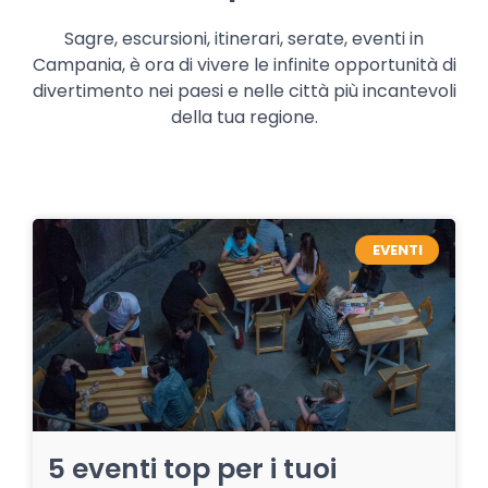
Sagre, escursioni, itinerari, serate, eventi in
Campania, è ora di vivere le infinite opportunità di
divertimento nei paesi e nelle città più incantevoli
della tua regione.
EVENTI
5 eventi top per i tuoi