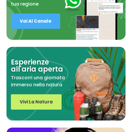
tua regione
Vai Al Canale
Esperienze
all'aria aperta
Trascorri una giornata
immerso nella natura
Vivi La Natura