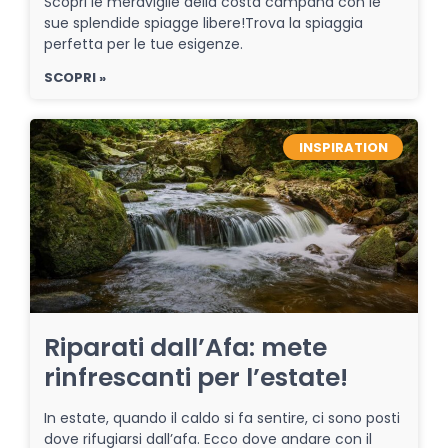
Scopri le meraviglie della costa campana con le
sue splendide spiagge libere!Trova la spiaggia
perfetta per le tue esigenze.
SCOPRI »
INSPIRATION
Riparati dall’Afa: mete
rinfrescanti per l’estate!
In estate, quando il caldo si fa sentire, ci sono posti
dove rifugiarsi dall’afa. Ecco dove andare con il