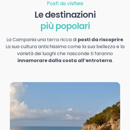
Posti da visitare
Le destinazioni
più popolari
La Campania una terra ricca di
posti da riscoprire
.
La sua cultura antichissima come la sua bellezza e la
varietà dei luoghi che nasconde ti faranno
innamorare dalla costa all’entroterra
.