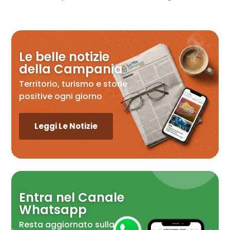
Le belle notizie
della Campania
Territorio, turismo e storie
positive ogni giorno
Leggi Le Notizie
Entra nel Canale
Whatsapp
Resta aggiornato sulla