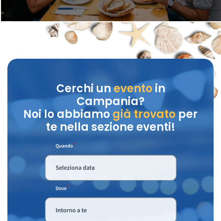
Cerchi un
evento
in
Campania?
Noi lo abbiamo
già trovato
per
te nella sezione eventi!