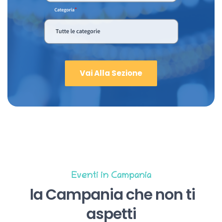
Vai Alla Sezione
Eventi in Campania
la Campania che non ti
aspetti