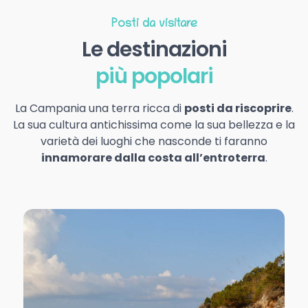
Posti da visitare
Le destinazioni
più popolari
La Campania una terra ricca di
posti da riscoprire
.
La sua cultura antichissima come la sua bellezza e la
varietà dei luoghi che nasconde ti faranno
innamorare dalla costa all’entroterra
.