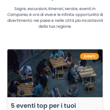
Sagre, escursioni, itinerari, serate, eventi in
Campania, è ora di vivere le infinite opportunità di
divertimento nei paesi e nelle città più incantevoli
della tua regione.
EVENTI
5 eventi top per i tuoi