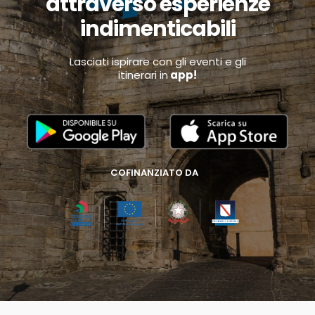
attraverso esperienze
indimenticabili
Lasciati ispirare con gli eventi e gli
itinerari in
app!
COFINANZIATO DA