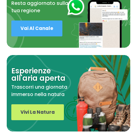
Resta aggiornato sulla
tua regione
Vai Al Canale
Esperienze
all'aria aperta
Trascorri una giornata
immerso nella natura
Vivi La Natura