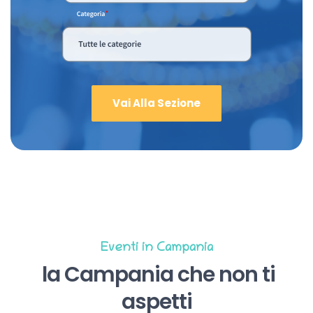
Vai Alla Sezione
Eventi in Campania
la Campania che non ti
aspetti