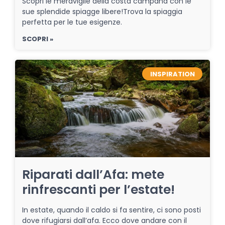
Scopri le meraviglie della costa campana con le
sue splendide spiagge libere!Trova la spiaggia
perfetta per le tue esigenze.
SCOPRI »
INSPIRATION
Riparati dall’Afa: mete
rinfrescanti per l’estate!
In estate, quando il caldo si fa sentire, ci sono posti
dove rifugiarsi dall’afa. Ecco dove andare con il