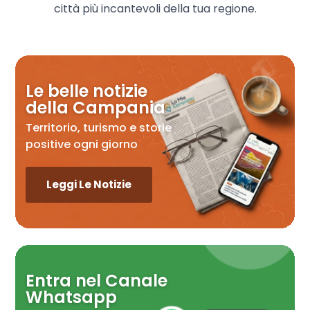
città più incantevoli della tua regione.
Le belle notizie
della Campania
Territorio, turismo e storie
positive ogni giorno
Leggi Le Notizie
Entra nel Canale
Whatsapp