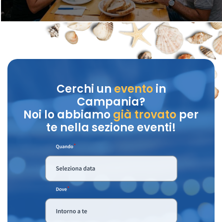
Cerchi un
evento
in
Campania?
Noi lo abbiamo
già trovato
per
te nella sezione eventi!