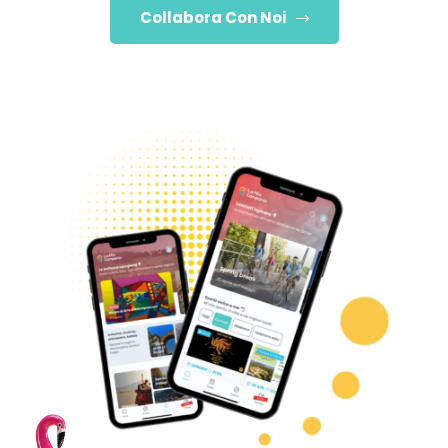
Collabora Con Noi