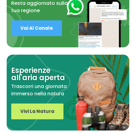
Resta aggiornato sulla
tua regione
Vai Al Canale
Esperienze
all'aria aperta
Trascorri una giornata
immerso nella natura
Vivi La Natura