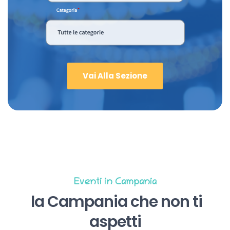
Vai Alla Sezione
Eventi in Campania
la Campania che non ti
aspetti