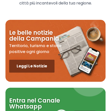
città più incantevoli della tua regione.
Le belle notizie
della Campania
Territorio, turismo e storie
positive ogni giorno
Leggi Le Notizie
Entra nel Canale
Whatsapp