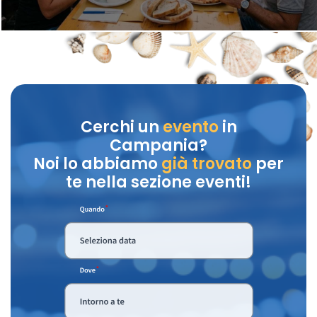
Cerchi un
evento
in
Campania?
Noi lo abbiamo
già trovato
per
te nella sezione eventi!