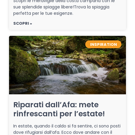
Scopri le meraviglie della costa campana con le
sue splendide spiagge libere!Trova la spiaggia
perfetta per le tue esigenze.
SCOPRI »
INSPIRATION
Riparati dall’Afa: mete
rinfrescanti per l’estate!
In estate, quando il caldo si fa sentire, ci sono posti
dove rifugiarsi dall’afa. Ecco dove andare con il