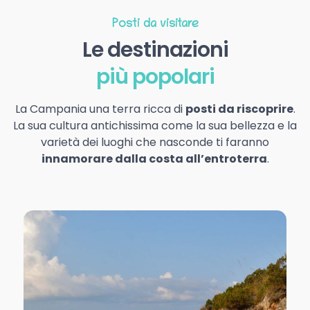
Posti da visitare
Le destinazioni
più popolari
La Campania una terra ricca di
posti da riscoprire
.
La sua cultura antichissima come la sua bellezza e la
varietà dei luoghi che nasconde ti faranno
innamorare dalla costa all’entroterra
.