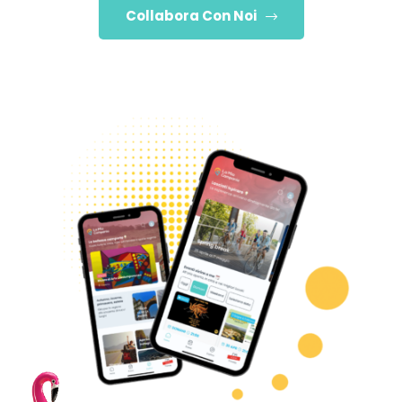
Collabora Con Noi