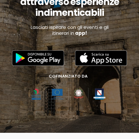
attraverso esperienze
indimenticabili
Lasciati ispirare con gli eventi e gli
itinerari in
app!
COFINANZIATO DA