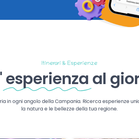
Itinerari & Esperienze
'
esperienza
al gio
storia in ogni angolo della Campania. Ricerca esperienze uni
la natura e le bellezze della tua regione.