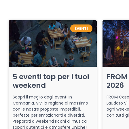
EVENTI
5 eventi top per i tuoi
FROM 
weekend
2026
Scopri il meglio degli eventi in
FROM Caser
Campania. Vivi la regione al massimo
Laudato Sì:
con le nostre proposte imperdibili,
ogni week
perfette per emozionarti e divertirti.
con tutti gl
Preparati a weekend ricchi di musica,
sapori autentici e atmosfere uniche!