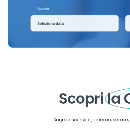
Scopri
la
Sagre, escursioni, itinerari, serate