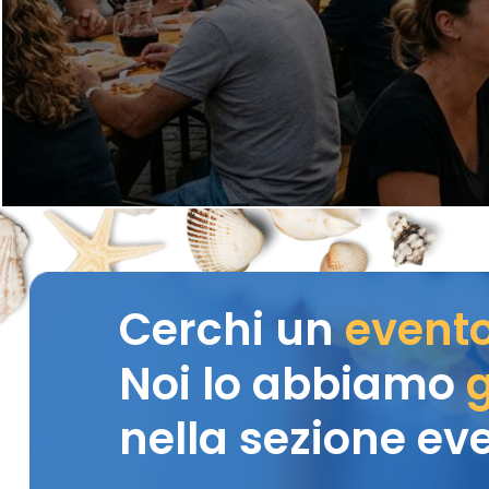
Cerchi un
event
Noi lo abbiamo
g
nella sezione eve