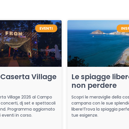
EVENTI
INS
Caserta Village
Le spiagge libe
non perdere
ta Village 2026 al Campo
Scopri le meraviglie della co
 concerti, dj set e spettacoli
campana con le sue splendi
end. Programma aggiornato
libere!Trova la spiaggia perfe
i eventi in corso.
tue esigenze.