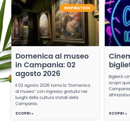
INSPIRATION
Domenica al museo
Cinem
in Campania: 02
biglie
agosto 2026
Biglietti 
scopri qua
Il 02 agosto 2026 torna la “Domenica
Campania 
al museo” con ingresso gratuito nei
all’iniziat
luoghi della cultura statali della
Campania.
SCOPRI »
SCOPRI »