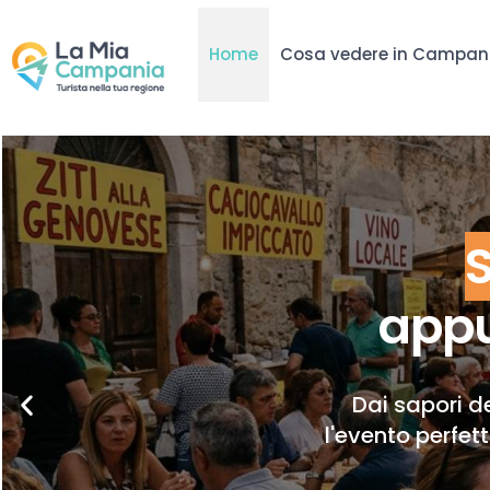
Home
Cosa vedere in Campan
appu
Dai sapori de
l'evento perfet