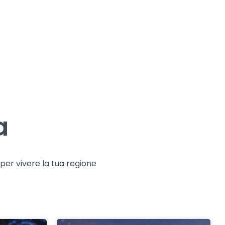
a
e per vivere la tua regione