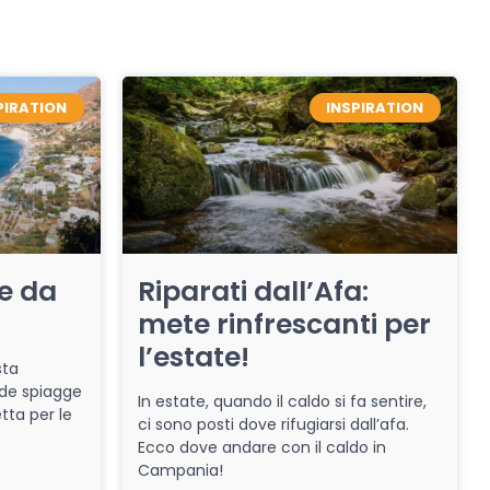
PIRATION
INSPIRATION
re da
Riparati dall’Afa:
mete rinfrescanti per
l’estate!
sta
de spiagge
In estate, quando il caldo si fa sentire,
tta per le
ci sono posti dove rifugiarsi dall’afa.
Ecco dove andare con il caldo in
Campania!