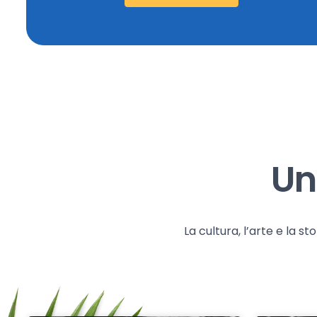
Un
La cultura, l’arte e la 