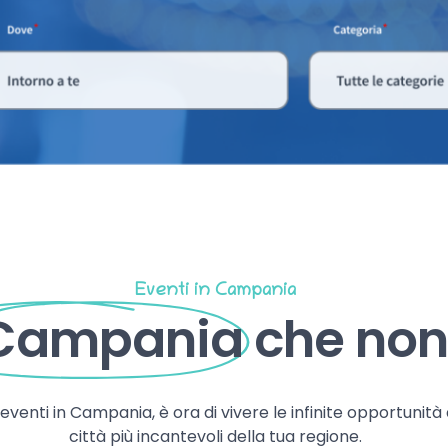
Eventi in Campania
 Campania
che non 
, eventi in Campania, è ora di vivere le infinite opportunità
città più incantevoli della tua regione.