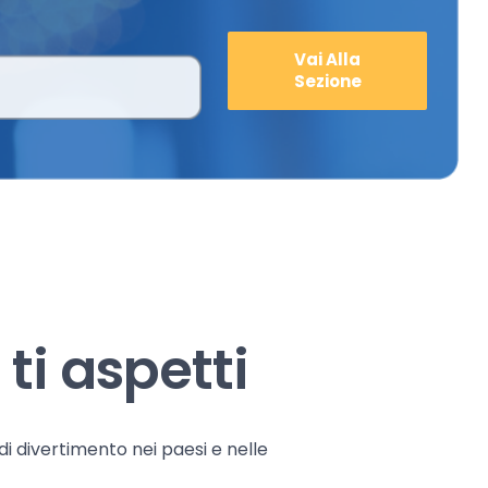
Vai Alla
Sezione
ti aspetti
 di divertimento nei paesi e nelle