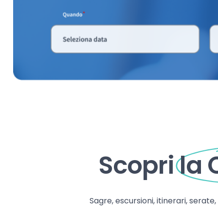
Scopri
la
Sagre, escursioni, itinerari, serate