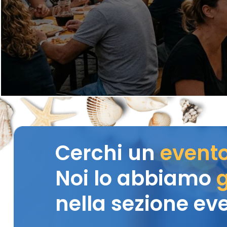
Cerchi un
event
Noi lo abbiamo
g
nella sezione eve