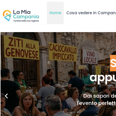
Home
Cosa vedere in Campan
appu
Dai sapori de
l'evento perfet