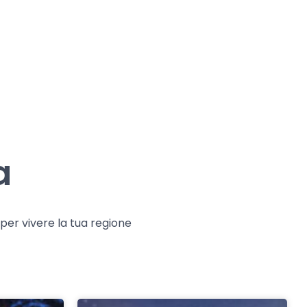
a
e per vivere la tua regione