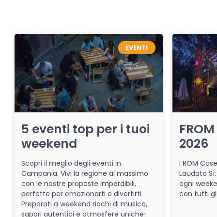
EVENTI
5 eventi top per i tuoi
FROM 
weekend
2026
Scopri il meglio degli eventi in
FROM Caser
Campania. Vivi la regione al massimo
Laudato Sì:
con le nostre proposte imperdibili,
ogni week
perfette per emozionarti e divertirti.
con tutti gl
Preparati a weekend ricchi di musica,
sapori autentici e atmosfere uniche!