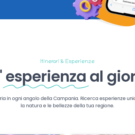
Itinerari & Esperienze
'
esperienza
al gio
storia in ogni angolo della Campania. Ricerca esperienze uni
la natura e le bellezze della tua regione.