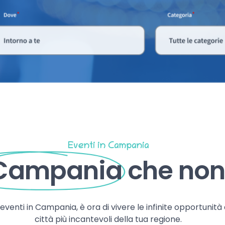
Eventi in Campania
 Campania
che non 
, eventi in Campania, è ora di vivere le infinite opportunità
città più incantevoli della tua regione.