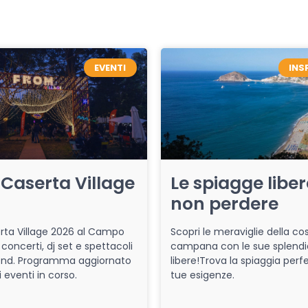
EVENTI
INS
Caserta Village
Le spiagge libe
non perdere
ta Village 2026 al Campo
Scopri le meraviglie della co
 concerti, dj set e spettacoli
campana con le sue splendi
end. Programma aggiornato
libere!Trova la spiaggia perfe
i eventi in corso.
tue esigenze.