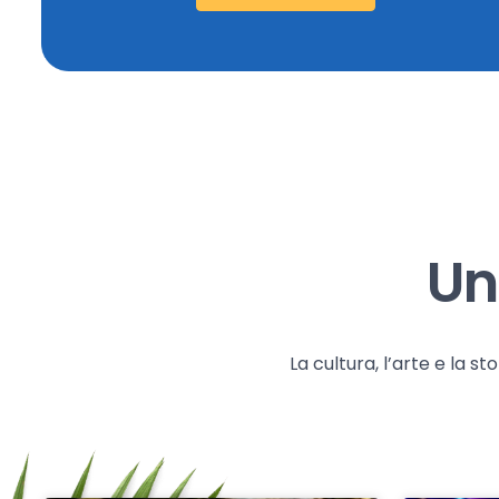
Un
La cultura, l’arte e la 