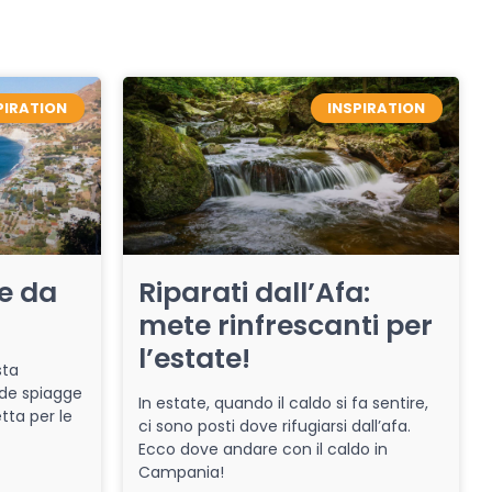
PIRATION
INSPIRATION
re da
Riparati dall’Afa:
mete rinfrescanti per
l’estate!
sta
de spiagge
In estate, quando il caldo si fa sentire,
tta per le
ci sono posti dove rifugiarsi dall’afa.
Ecco dove andare con il caldo in
Campania!