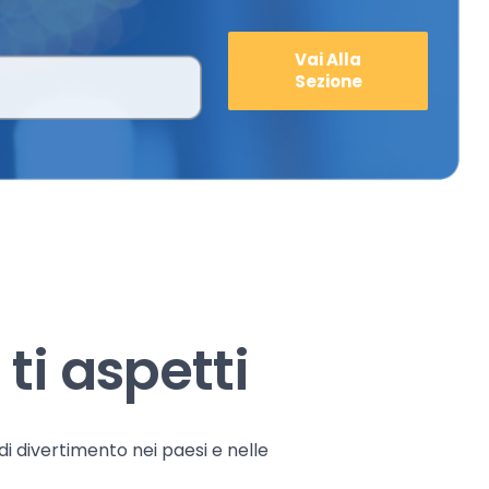
Vai Alla
Sezione
ti aspetti
 di divertimento nei paesi e nelle