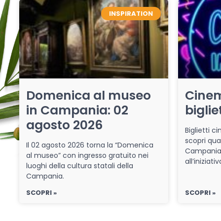
INSPIRATION
Domenica al museo
Cinem
in Campania: 02
biglie
agosto 2026
Biglietti 
scopri qua
Il 02 agosto 2026 torna la “Domenica
Campania 
al museo” con ingresso gratuito nei
all’iniziat
luoghi della cultura statali della
Campania.
SCOPRI »
SCOPRI »