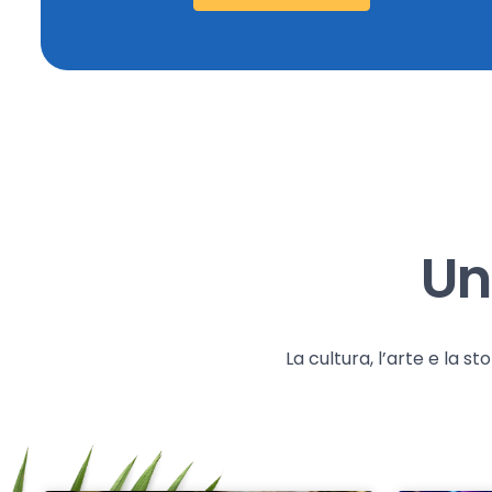
Un
La cultura, l’arte e la 