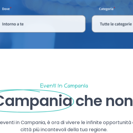
Eventi in Campania
 Campania
che non 
, eventi in Campania, è ora di vivere le infinite opportunità
città più incantevoli della tua regione.