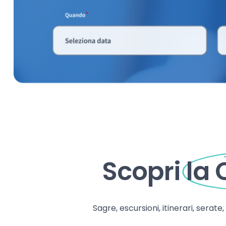
Scopri
la
Sagre, escursioni, itinerari, serate