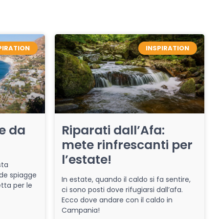
PIRATION
INSPIRATION
re da
Riparati dall’Afa:
mete rinfrescanti per
l’estate!
sta
de spiagge
In estate, quando il caldo si fa sentire,
tta per le
ci sono posti dove rifugiarsi dall’afa.
Ecco dove andare con il caldo in
Campania!