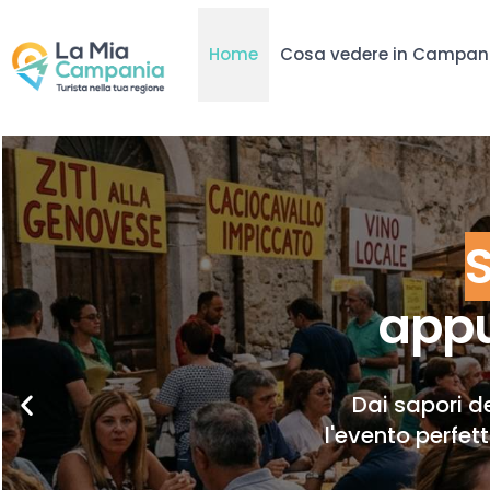
Home
Cosa vedere in Campan
appu
Dai sapori de
l'evento perfet