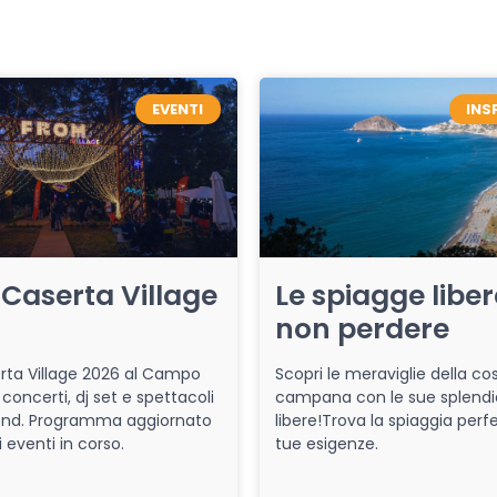
EVENTI
INS
Caserta Village
Le spiagge libe
non perdere
ta Village 2026 al Campo
Scopri le meraviglie della co
 concerti, dj set e spettacoli
campana con le sue splendi
end. Programma aggiornato
libere!Trova la spiaggia perfe
i eventi in corso.
tue esigenze.