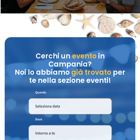
Cerchi un
evento
in
Campania?
Noi lo abbiamo
già trovato
per
te nella sezione eventi!