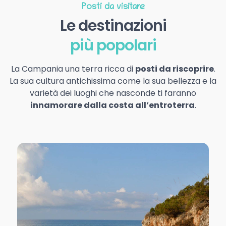
Posti da visitare
Le destinazioni
più popolari
La Campania una terra ricca di
posti da riscoprire
.
La sua cultura antichissima come la sua bellezza e la
varietà dei luoghi che nasconde ti faranno
innamorare dalla costa all’entroterra
.