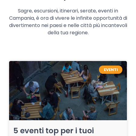
Sagre, escursioni, itinerari, serate, eventi in
Campania, è ora di vivere le infinite opportunità di
divertimento nei paesi e nelle città più incantevoli
della tua regione.
EVENTI
5 eventi top per i tuoi