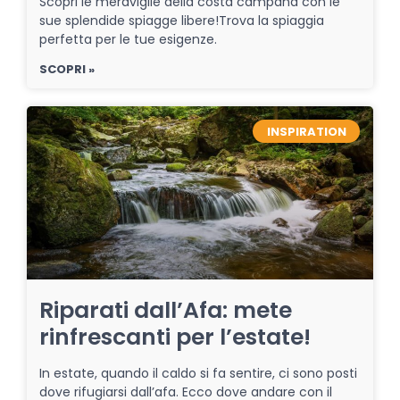
Scopri le meraviglie della costa campana con le
sue splendide spiagge libere!Trova la spiaggia
perfetta per le tue esigenze.
SCOPRI »
INSPIRATION
Riparati dall’Afa: mete
rinfrescanti per l’estate!
In estate, quando il caldo si fa sentire, ci sono posti
dove rifugiarsi dall’afa. Ecco dove andare con il