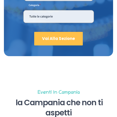
Vai Alla Sezione
Eventi in Campania
la Campania che non ti
aspetti