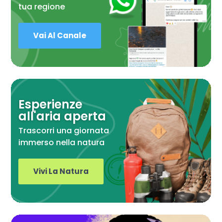
tua regione
Vai Al Canale
Esperienze
all'aria aperta
Trascorri una giornata
immerso nella natura
Vivi La Natura