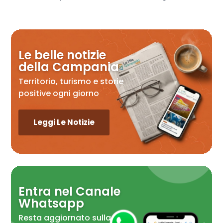
Le belle notizie
della Campania
Territorio, turismo e storie
positive ogni giorno
Leggi Le Notizie
Entra nel Canale
Whatsapp
Resta aggiornato sulla