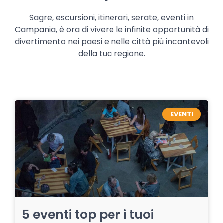
Sagre, escursioni, itinerari, serate, eventi in
Campania, è ora di vivere le infinite opportunità di
divertimento nei paesi e nelle città più incantevoli
della tua regione.
EVENTI
5 eventi top per i tuoi