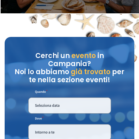
Cerchi un
evento
in
Campania?
Noi lo abbiamo
già trovato
per
te nella sezione eventi!