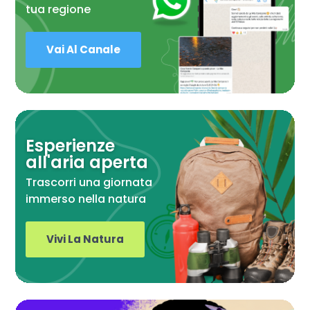
tua regione
Vai Al Canale
Esperienze
all'aria aperta
Trascorri una giornata
immerso nella natura
Vivi La Natura