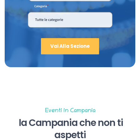
Vai Alla Sezione
Eventi in Campania
la Campania che non ti
aspetti