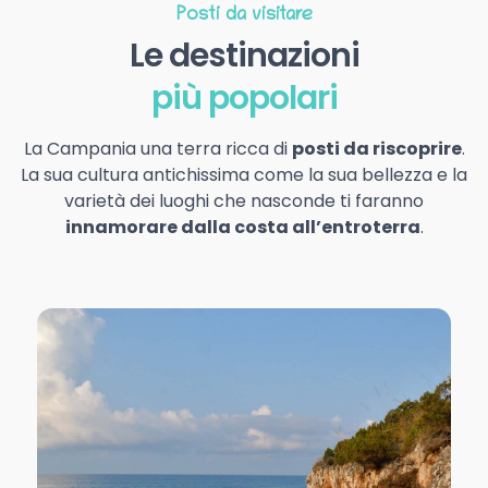
Posti da visitare
Le destinazioni
più popolari
La Campania una terra ricca di
posti da riscoprire
.
La sua cultura antichissima come la sua bellezza e la
varietà dei luoghi che nasconde ti faranno
innamorare dalla costa all’entroterra
.