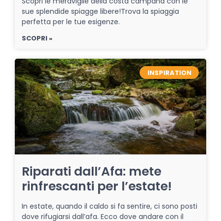
Scopri le meraviglie della costa campana con le
sue splendide spiagge libere!Trova la spiaggia
perfetta per le tue esigenze.
SCOPRI »
INSPIRATION
Riparati dall’Afa: mete
rinfrescanti per l’estate!
In estate, quando il caldo si fa sentire, ci sono posti
dove rifugiarsi dall’afa. Ecco dove andare con il