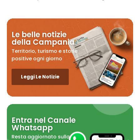
Le belle notizie
della Campania
Territorio, turismo e storie
positive ogni giorno
Leggi Le Notizie
Entra nel Canale
Whatsapp
Resta aggiornato sulla