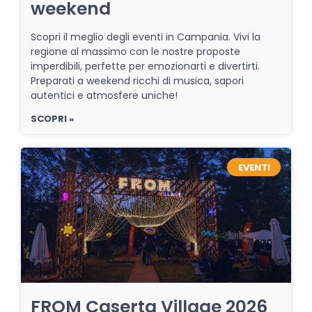
weekend
Scopri il meglio degli eventi in Campania. Vivi la
regione al massimo con le nostre proposte
imperdibili, perfette per emozionarti e divertirti.
Preparati a weekend ricchi di musica, sapori
autentici e atmosfere uniche!
SCOPRI »
EVENTI
FROM Caserta Village 2026