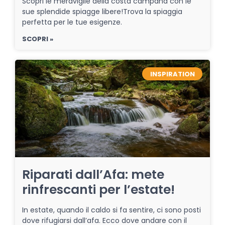
Scopri le meraviglie della costa campana con le
sue splendide spiagge libere!Trova la spiaggia
perfetta per le tue esigenze.
SCOPRI »
INSPIRATION
Riparati dall’Afa: mete
rinfrescanti per l’estate!
In estate, quando il caldo si fa sentire, ci sono posti
dove rifugiarsi dall’afa. Ecco dove andare con il