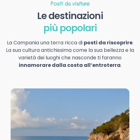
Posti da visitare
Le destinazioni
più popolari
La Campania una terra ricca di
posti da riscoprire
.
La sua cultura antichissima come la sua bellezza e la
varietà dei luoghi che nasconde ti faranno
innamorare dalla costa all’entroterra
.