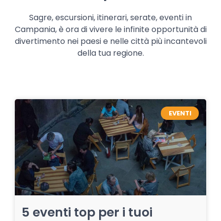
Sagre, escursioni, itinerari, serate, eventi in
Campania, è ora di vivere le infinite opportunità di
divertimento nei paesi e nelle città più incantevoli
della tua regione.
EVENTI
5 eventi top per i tuoi