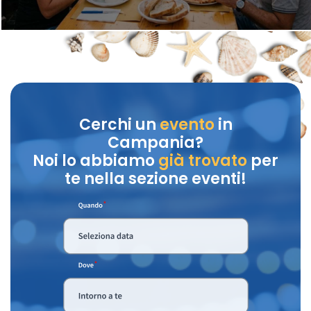
Cerchi un
evento
in
Campania?
Noi lo abbiamo
già trovato
per
te nella sezione eventi!