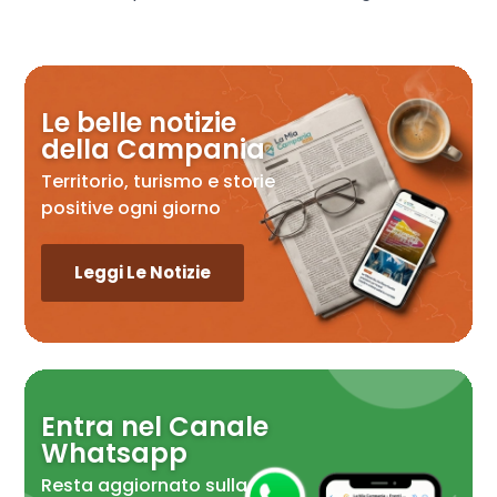
Le belle notizie
della Campania
Territorio, turismo e storie
positive ogni giorno
Leggi Le Notizie
Entra nel Canale
Whatsapp
Resta aggiornato sulla