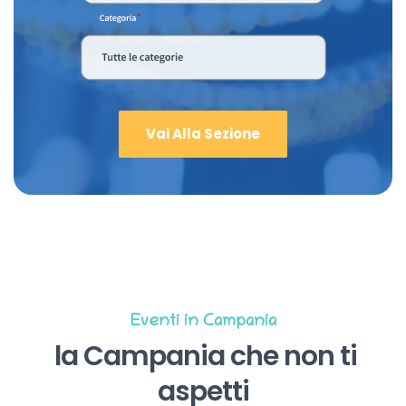
Vai Alla Sezione
Eventi in Campania
la Campania che non ti
aspetti