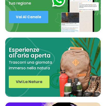
tua regione
Vai Al Canale
Esperienze
all'aria aperta
Trascorri una giornata
immerso nella natura
Vivi La Natura