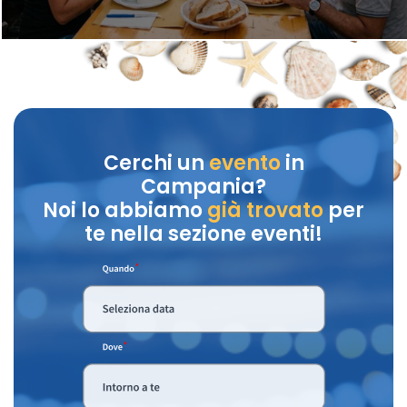
Cerchi un
evento
in
Campania?
Noi lo abbiamo
già trovato
per
te nella sezione eventi!