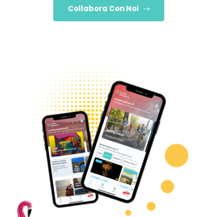
Collabora Con Noi