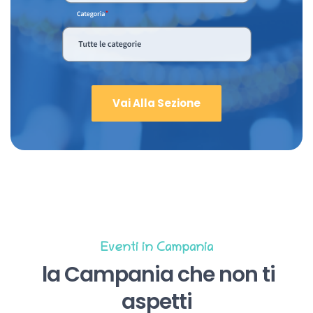
Vai Alla Sezione
Eventi in Campania
la Campania che non ti
aspetti