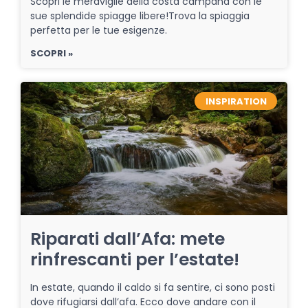
Scopri le meraviglie della costa campana con le
sue splendide spiagge libere!Trova la spiaggia
perfetta per le tue esigenze.
SCOPRI »
INSPIRATION
Riparati dall’Afa: mete
rinfrescanti per l’estate!
In estate, quando il caldo si fa sentire, ci sono posti
dove rifugiarsi dall’afa. Ecco dove andare con il