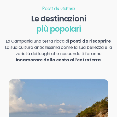
Posti da visitare
Le destinazioni
più popolari
La Campania una terra ricca di
posti da riscoprire
.
La sua cultura antichissima come la sua bellezza e la
varietà dei luoghi che nasconde ti faranno
innamorare dalla costa all’entroterra
.