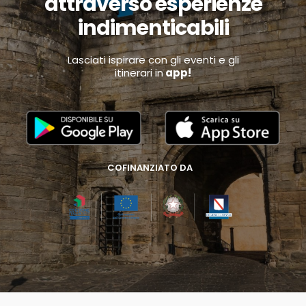
attraverso esperienze
indimenticabili
Lasciati ispirare con gli eventi e gli
itinerari in
app!
COFINANZIATO DA