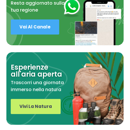
Resta aggiornato sulla
tua regione
Vai Al Canale
Esperienze
all'aria aperta
Trascorri una giornata
immerso nella natura
Vivi La Natura