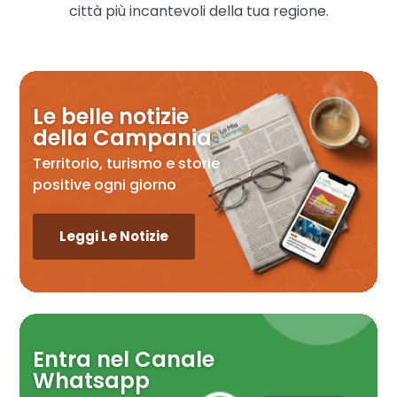
città più incantevoli della tua regione.
Le belle notizie
della Campania
Territorio, turismo e storie
positive ogni giorno
Leggi Le Notizie
Entra nel Canale
Whatsapp