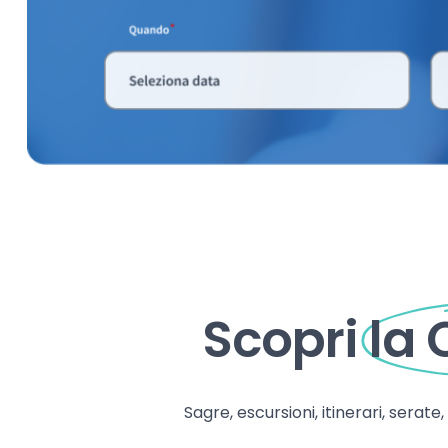
Scopri
la
Sagre, escursioni, itinerari, serate