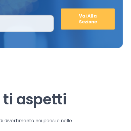
Vai Alla
Sezione
ti aspetti
 di divertimento nei paesi e nelle