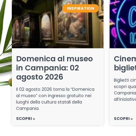
INSPIRATION
Domenica al museo
Cinem
in Campania: 02
biglie
agosto 2026
Biglietti 
scopri qua
Il 02 agosto 2026 torna la “Domenica
Campania 
al museo” con ingresso gratuito nei
all’iniziat
luoghi della cultura statali della
Campania.
SCOPRI »
SCOPRI »