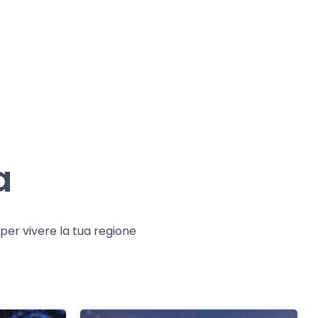
a
e per vivere la tua regione