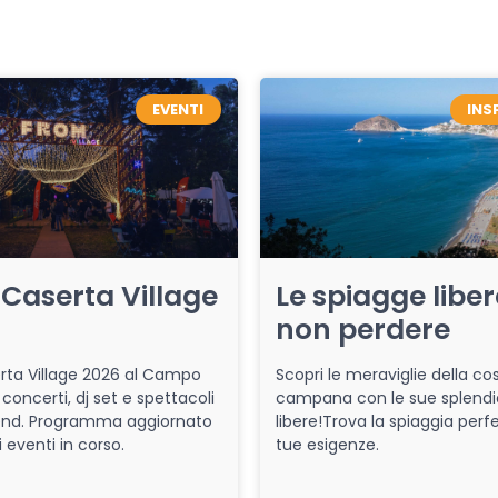
EVENTI
INS
Caserta Village
Le spiagge libe
non perdere
ta Village 2026 al Campo
Scopri le meraviglie della co
 concerti, dj set e spettacoli
campana con le sue splendi
end. Programma aggiornato
libere!Trova la spiaggia perfe
i eventi in corso.
tue esigenze.