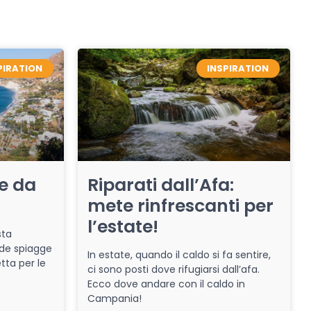
PIRATION
INSPIRATION
re da
Riparati dall’Afa:
mete rinfrescanti per
l’estate!
sta
de spiagge
In estate, quando il caldo si fa sentire,
tta per le
ci sono posti dove rifugiarsi dall’afa.
Ecco dove andare con il caldo in
Campania!