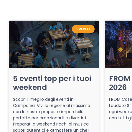
EVENTI
5 eventi top per i tuoi
FROM 
weekend
2026
Scopri il meglio degli eventi in
FROM Caser
Campania. Vivi la regione al massimo
Laudato Sì:
con le nostre proposte imperdibili,
ogni week
perfette per emozionarti e divertirti.
con tutti gl
Preparati a weekend ricchi di musica,
sapori autentici e atmosfere uniche!