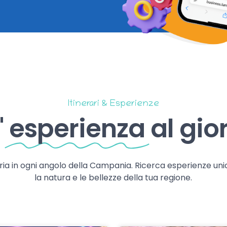
Itinerari & Esperienze
'
esperienza
al gio
storia in ogni angolo della Campania. Ricerca esperienze uni
la natura e le bellezze della tua regione.