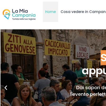
Home
Cosa vedere in Campan
appu
Dai sapori de
l'evento perfet