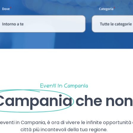
Eventi in Campania
 Campania
che non 
, eventi in Campania, è ora di vivere le infinite opportunità
città più incantevoli della tua regione.