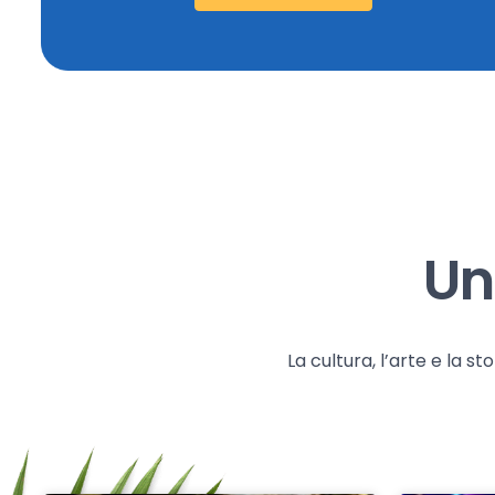
Un
La cultura, l’arte e la 