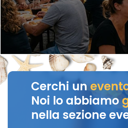
Cerchi un
event
Noi lo abbiamo
g
nella sezione eve