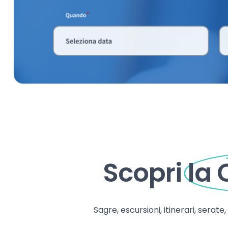
Scopri
la
Sagre, escursioni, itinerari, serate