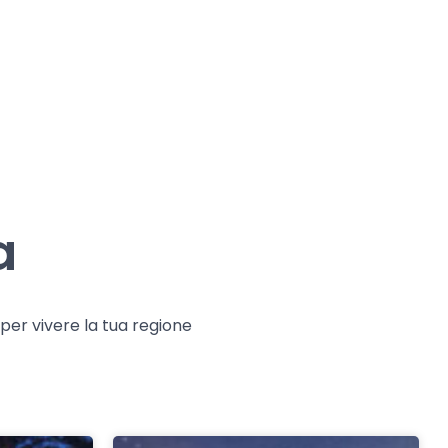
a
e per vivere la tua regione