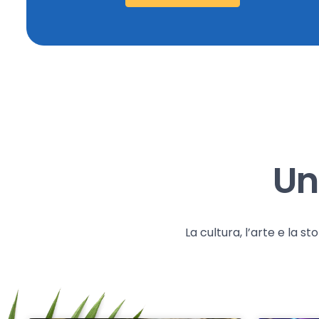
Un
La cultura, l’arte e la 