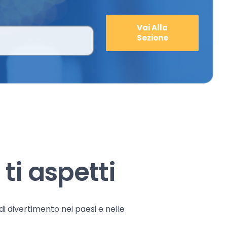
Vai Alla
Sezione
ti aspetti
 di divertimento nei paesi e nelle