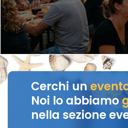
Cerchi un
event
Noi lo abbiamo
g
nella sezione eve