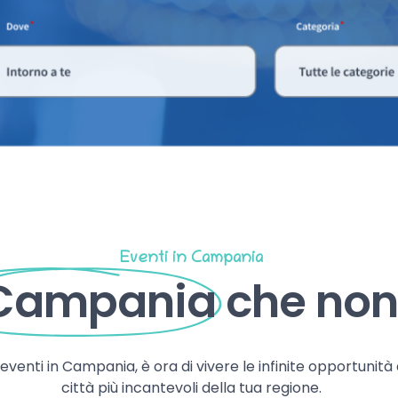
Eventi in Campania
 Campania
che non 
, eventi in Campania, è ora di vivere le infinite opportunità
città più incantevoli della tua regione.