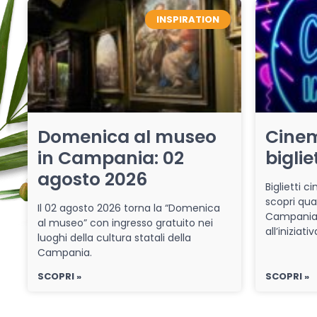
INSPIRATION
Domenica al museo
Cinem
in Campania: 02
biglie
agosto 2026
Biglietti 
scopri qua
Il 02 agosto 2026 torna la “Domenica
Campania 
al museo” con ingresso gratuito nei
all’iniziat
luoghi della cultura statali della
Campania.
SCOPRI »
SCOPRI »