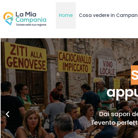
Home
Cosa vedere in Campan
appu
Dai sapori de
l'evento perfet