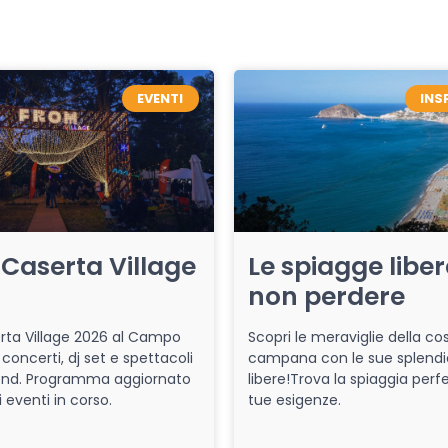
EVENTI
INS
Caserta Village
Le spiagge libe
non perdere
ta Village 2026 al Campo
Scopri le meraviglie della co
 concerti, dj set e spettacoli
campana con le sue splendi
end. Programma aggiornato
libere!Trova la spiaggia perfe
i eventi in corso.
tue esigenze.