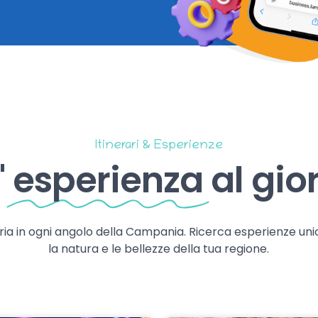
Itinerari & Esperienze
'
esperienza
al gio
storia in ogni angolo della Campania. Ricerca esperienze uni
la natura e le bellezze della tua regione.