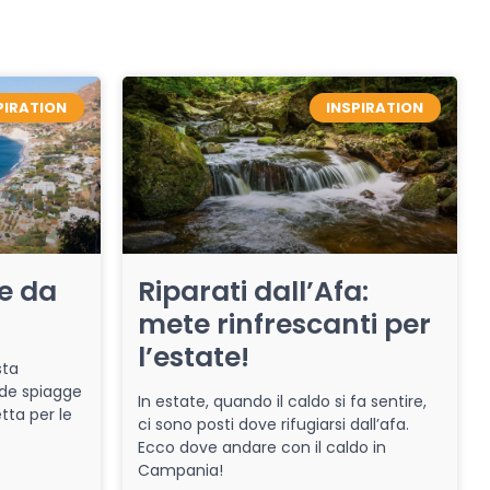
PIRATION
INSPIRATION
re da
Riparati dall’Afa:
mete rinfrescanti per
l’estate!
sta
de spiagge
In estate, quando il caldo si fa sentire,
tta per le
ci sono posti dove rifugiarsi dall’afa.
Ecco dove andare con il caldo in
Campania!