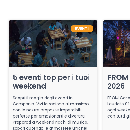
EVENTI
5 eventi top per i tuoi
FROM 
weekend
2026
Scopri il meglio degli eventi in
FROM Caser
Campania. Vivi la regione al massimo
Laudato Sì:
con le nostre proposte imperdibili,
ogni week
perfette per emozionarti e divertirti.
con tutti gl
Preparati a weekend ricchi di musica,
sapori autentici e atmosfere uniche!