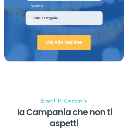
Vai Alla Sezione
Eventi in Campania
la Campania che non ti
aspetti