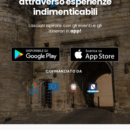
attraverso esperienze
indimenticabili
Lasciati ispirare con gli eventi e gli
itinerari in
app!
COFINANZIATO DA