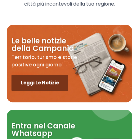
città più incantevoli della tua regione.
Le belle notizie
della Campania
Territorio, turismo e storie
positive ogni giorno
Leggi Le Notizie
Entra nel Canale
Whatsapp