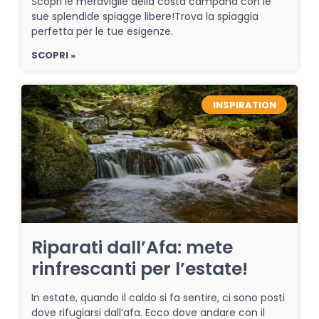
Scopri le meraviglie della costa campana con le
sue splendide spiagge libere!Trova la spiaggia
perfetta per le tue esigenze.
SCOPRI »
INSPIRATION
Riparati dall’Afa: mete
rinfrescanti per l’estate!
In estate, quando il caldo si fa sentire, ci sono posti
dove rifugiarsi dall’afa. Ecco dove andare con il