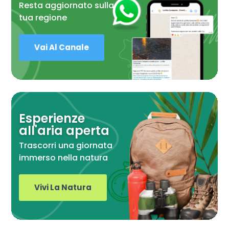
Resta aggiornato sulla
tua regione
Vai Al Canale
Esperienze
all'aria aperta
Trascorri una giornata
immerso nella natura
Vivi La Natura