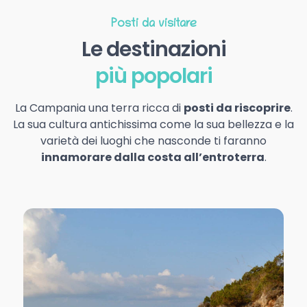
Posti da visitare
Le destinazioni
più popolari
La Campania una terra ricca di
posti da riscoprire
.
La sua cultura antichissima come la sua bellezza e la
varietà dei luoghi che nasconde ti faranno
innamorare dalla costa all’entroterra
.