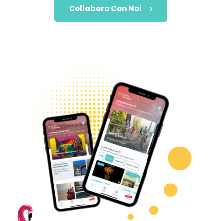
Collabora Con Noi