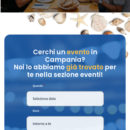
Cerchi un
evento
in
Campania?
Noi lo abbiamo
già trovato
per
te nella sezione eventi!