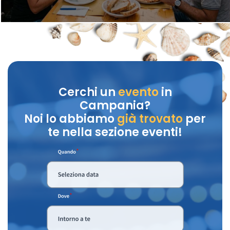
Cerchi un
evento
in
Campania?
Noi lo abbiamo
già trovato
per
te nella sezione eventi!