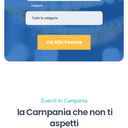
Vai Alla Sezione
Eventi in Campania
la Campania che non ti
aspetti