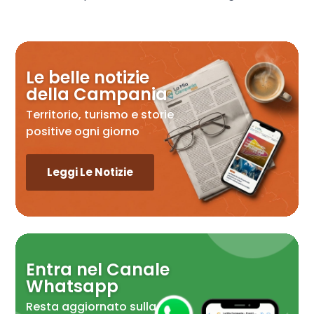
Le belle notizie
della Campania
Territorio, turismo e storie
positive ogni giorno
Leggi Le Notizie
Entra nel Canale
Whatsapp
Resta aggiornato sulla