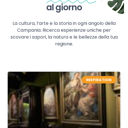
al giorno
La cultura, l’arte e la storia in ogni angolo della
Campania. Ricerca esperienze uniche per
scovare i sapori, la natura e le bellezze della tua
regione.
INSPIRATION