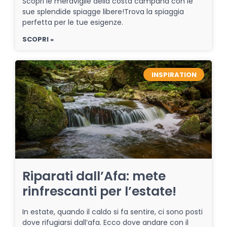
Scopri le meraviglie della costa campana con le
sue splendide spiagge libere!Trova la spiaggia
perfetta per le tue esigenze.
SCOPRI »
INSPIRATION
Riparati dall’Afa: mete
rinfrescanti per l’estate!
In estate, quando il caldo si fa sentire, ci sono posti
dove rifugiarsi dall’afa. Ecco dove andare con il