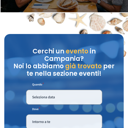
Cerchi un
evento
in
Campania?
Noi lo abbiamo
già trovato
per
te nella sezione eventi!