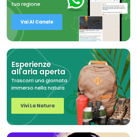
tua regione
Vai Al Canale
Esperienze
all'aria aperta
Trascorri una giornata
immerso nella natura
Vivi La Natura