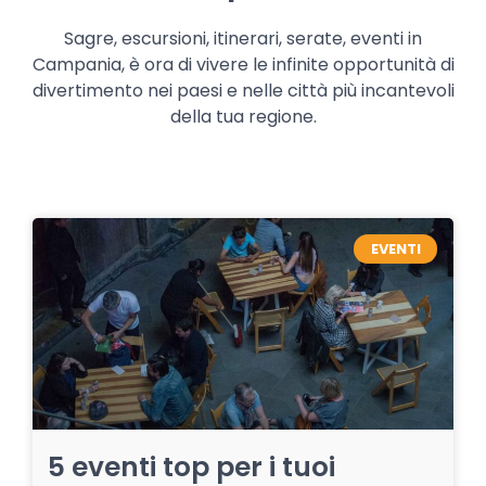
Sagre, escursioni, itinerari, serate, eventi in
Campania, è ora di vivere le infinite opportunità di
divertimento nei paesi e nelle città più incantevoli
della tua regione.
EVENTI
5 eventi top per i tuoi