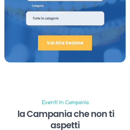
Vai Alla Sezione
Eventi in Campania
la Campania che non ti
aspetti