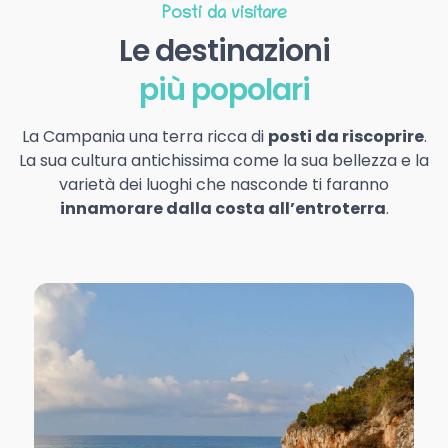
Posti da visitare
Le destinazioni
più popolari
La Campania una terra ricca di
posti da riscoprire
.
La sua cultura antichissima come la sua bellezza e la
varietà dei luoghi che nasconde ti faranno
innamorare dalla costa all’entroterra
.