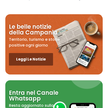
Le belle notizie
della Campania
Territorio, turismo e storie
positive ogni giorno
Leggi Le Notizie
Entra nel Canale
Whatsapp
Resta aggiornato sulla