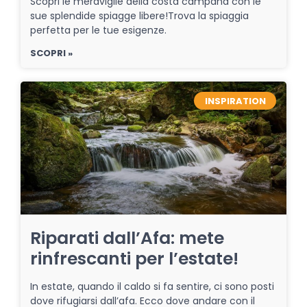
Scopri le meraviglie della costa campana con le
sue splendide spiagge libere!Trova la spiaggia
perfetta per le tue esigenze.
SCOPRI »
INSPIRATION
Riparati dall’Afa: mete
rinfrescanti per l’estate!
In estate, quando il caldo si fa sentire, ci sono posti
dove rifugiarsi dall’afa. Ecco dove andare con il