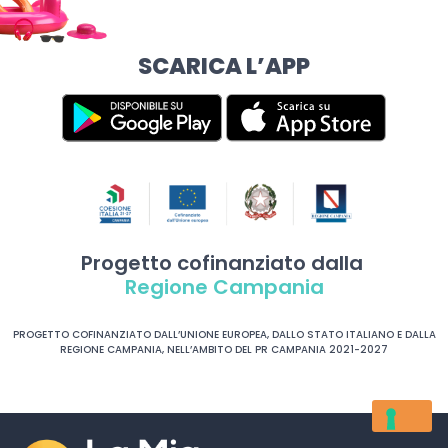
SCARICA L’APP
Progetto cofinanziato dalla
Regione Campania
PROGETTO COFINANZIATO DALL’UNIONE EUROPEA, DALLO STATO ITALIANO E DALLA
REGIONE CAMPANIA, NELL’AMBITO DEL PR CAMPANIA 2021-2027