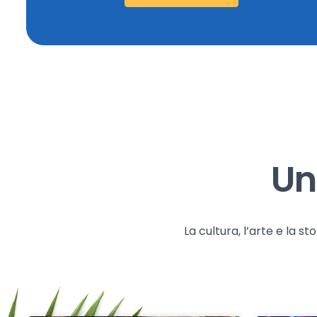
Un
La cultura, l’arte e la 