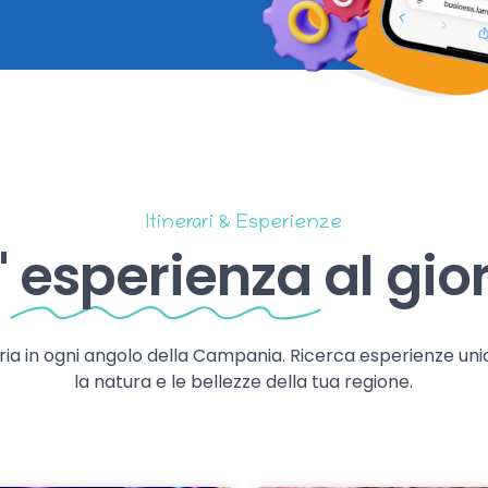
Itinerari & Esperienze
'
esperienza
al gio
storia in ogni angolo della Campania. Ricerca esperienze uni
la natura e le bellezze della tua regione.