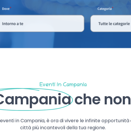
Eventi in Campania
 Campania
che non 
, eventi in Campania, è ora di vivere le infinite opportunità
città più incantevoli della tua regione.