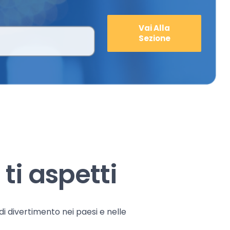
Vai Alla
Sezione
ti aspetti
 di divertimento nei paesi e nelle