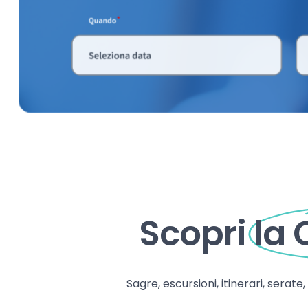
Scopri
la
Sagre, escursioni, itinerari, serate