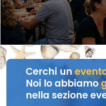
Cerchi un
event
Noi lo abbiamo
g
nella sezione eve