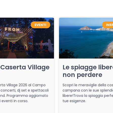
EVENTI
INS
Caserta Village
Le spiagge libe
non perdere
ta Village 2026 al Campo
Scopri le meraviglie della co
 concerti, dj set e spettacoli
campana con le sue splendi
end. Programma aggiornato
libere!Trova la spiaggia perfe
i eventi in corso.
tue esigenze.