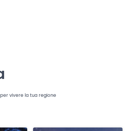
a
e per vivere la tua regione