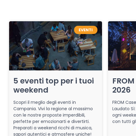
EVENTI
5 eventi top per i tuoi
FROM 
weekend
2026
Scopri il meglio degli eventi in
FROM Caser
Campania. Vivi la regione al massimo
Laudato Sì:
con le nostre proposte imperdibili,
ogni week
perfette per emozionarti e divertirti.
con tutti gl
Preparati a weekend ricchi di musica,
sapori autentici e atmosfere uniche!