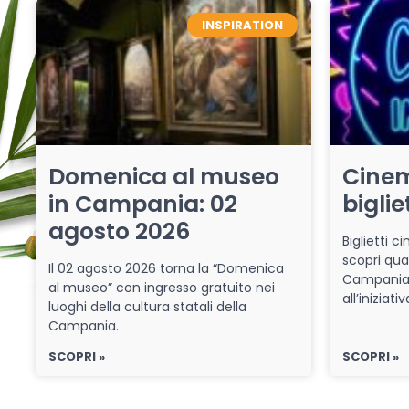
INSPIRATION
Domenica al museo
Cinem
in Campania: 02
biglie
agosto 2026
Biglietti 
scopri qua
Il 02 agosto 2026 torna la “Domenica
Campania 
al museo” con ingresso gratuito nei
all’iniziat
luoghi della cultura statali della
Campania.
SCOPRI »
SCOPRI »