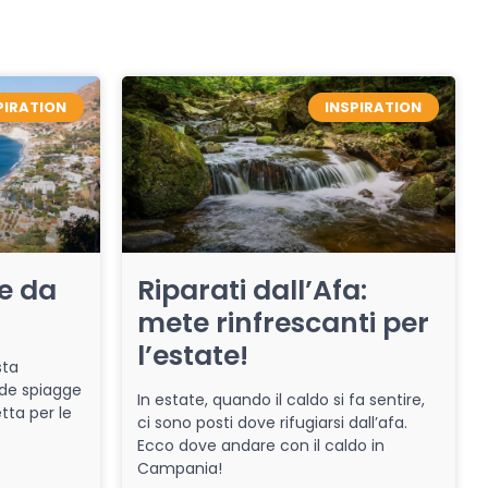
PIRATION
INSPIRATION
re da
Riparati dall’Afa:
mete rinfrescanti per
l’estate!
sta
de spiagge
In estate, quando il caldo si fa sentire,
tta per le
ci sono posti dove rifugiarsi dall’afa.
Ecco dove andare con il caldo in
Campania!