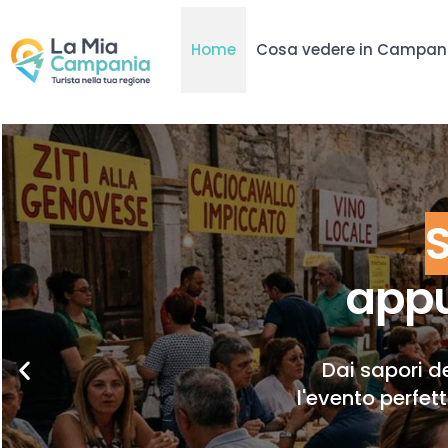
Home
Cosa vedere in Campan
appu
Dai sapori de
l'evento perfet