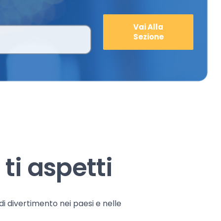
Vai Alla
Sezione
ti aspetti
 di divertimento nei paesi e nelle