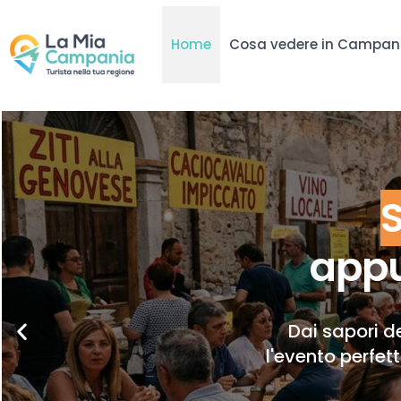
Home
Cosa vedere in Campan
appu
Dai sapori de
l'evento perfet