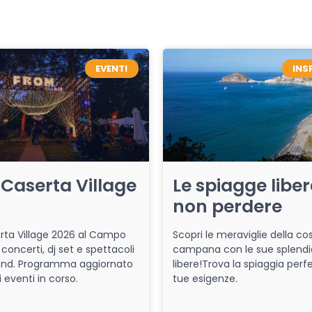
EVENTI
INS
Caserta Village
Le spiagge libe
non perdere
ta Village 2026 al Campo
Scopri le meraviglie della co
 concerti, dj set e spettacoli
campana con le sue splendi
end. Programma aggiornato
libere!Trova la spiaggia perfe
i eventi in corso.
tue esigenze.