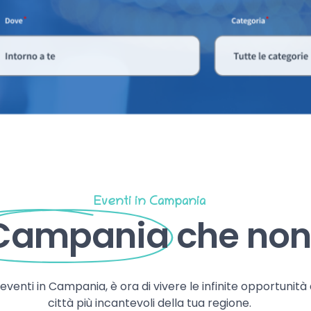
Eventi in Campania
 Campania
che non 
, eventi in Campania, è ora di vivere le infinite opportunità
città più incantevoli della tua regione.