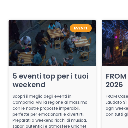
EVENTI
5 eventi top per i tuoi
FROM 
weekend
2026
Scopri il meglio degli eventi in
FROM Caser
Campania. Vivi la regione al massimo
Laudato Sì:
con le nostre proposte imperdibili,
ogni week
perfette per emozionarti e divertirti.
con tutti gl
Preparati a weekend ricchi di musica,
sapori autentici e atmosfere uniche!