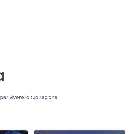
a
e per vivere la tua regione