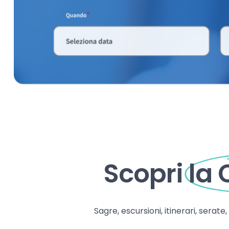
Scopri
la
Sagre, escursioni, itinerari, serate