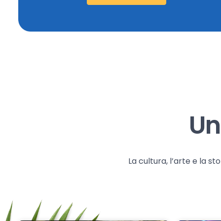
Un
La cultura, l’arte e la 