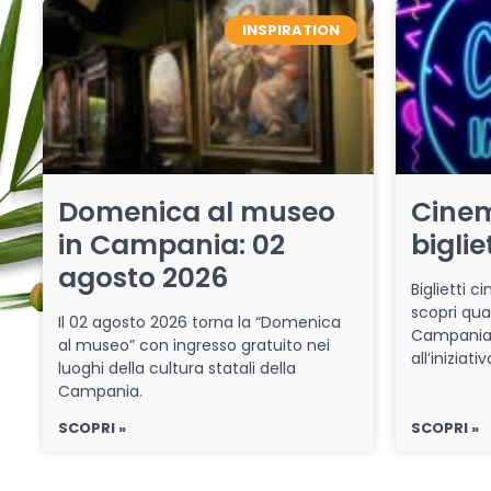
INSPIRATION
Domenica al museo
Cinem
in Campania: 02
biglie
agosto 2026
Biglietti 
scopri qua
Il 02 agosto 2026 torna la “Domenica
Campania 
al museo” con ingresso gratuito nei
all’iniziat
luoghi della cultura statali della
Campania.
SCOPRI »
SCOPRI »