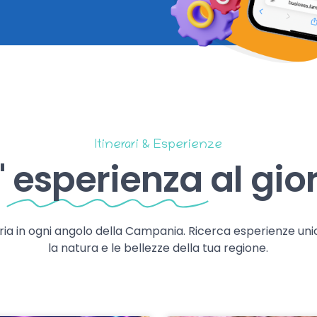
Itinerari & Esperienze
'
esperienza
al gio
storia in ogni angolo della Campania. Ricerca esperienze uni
la natura e le bellezze della tua regione.