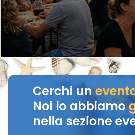
Cerchi un
event
Noi lo abbiamo
g
nella sezione eve