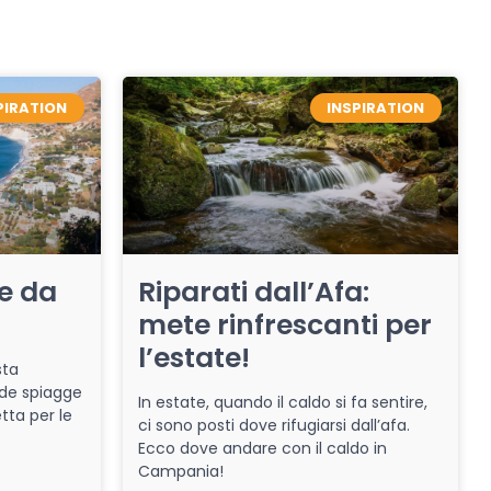
PIRATION
INSPIRATION
re da
Riparati dall’Afa:
mete rinfrescanti per
l’estate!
sta
de spiagge
In estate, quando il caldo si fa sentire,
tta per le
ci sono posti dove rifugiarsi dall’afa.
Ecco dove andare con il caldo in
Campania!