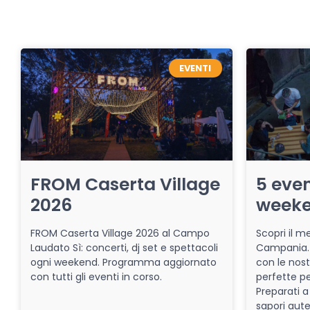
EVENTI
FROM Caserta Village
5 even
2026
week
FROM Caserta Village 2026 al Campo
Scopri il me
Laudato Sì: concerti, dj set e spettacoli
Campania. 
ogni weekend. Programma aggiornato
con le nost
con tutti gli eventi in corso.
perfette pe
Preparati a
sapori aut