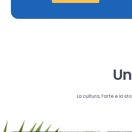
Un
La cultura, l’arte e la 