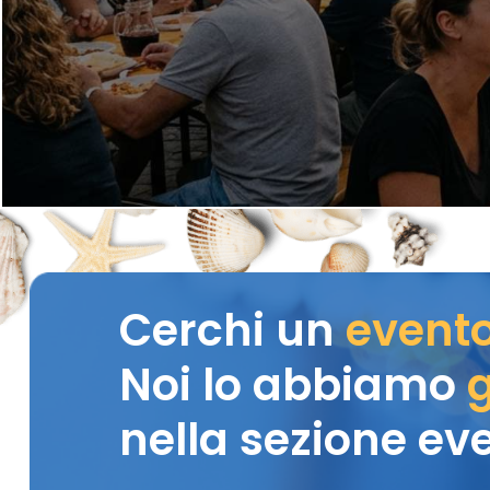
Cerchi un
event
Noi lo abbiamo
g
nella sezione eve