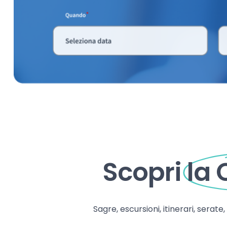
Scopri
la
Sagre, escursioni, itinerari, serate