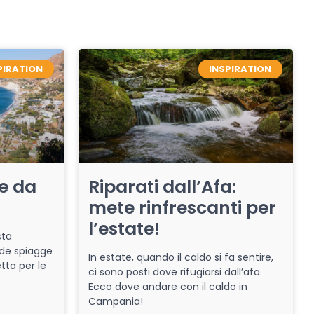
PIRATION
INSPIRATION
re da
Riparati dall’Afa:
mete rinfrescanti per
l’estate!
sta
de spiagge
In estate, quando il caldo si fa sentire,
tta per le
ci sono posti dove rifugiarsi dall’afa.
Ecco dove andare con il caldo in
Campania!