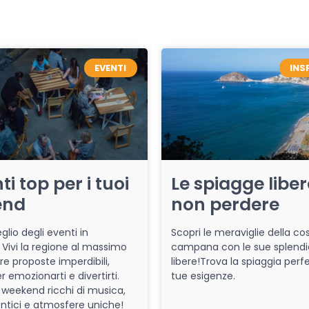
EVENTI
INS
ti top per i tuoi
Le spiagge libe
end
non perdere
glio degli eventi in
Scopri le meraviglie della co
Vivi la regione al massimo
campana con le sue splendi
re proposte imperdibili,
libere!Trova la spiaggia perfe
r emozionarti e divertirti.
tue esigenze.
 weekend ricchi di musica,
entici e atmosfere uniche!