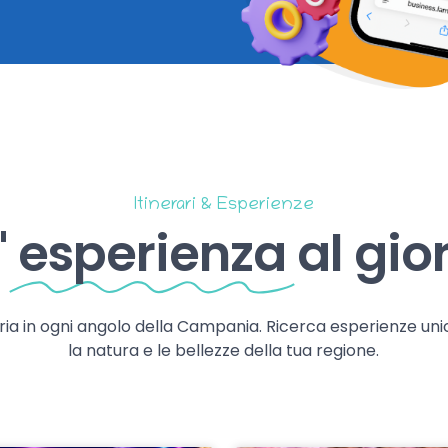
Itinerari & Esperienze
'
esperienza
al gio
storia in ogni angolo della Campania. Ricerca esperienze uni
la natura e le bellezze della tua regione.