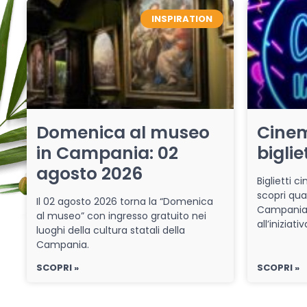
INSPIRATION
Domenica al museo
Cinem
in Campania: 02
biglie
agosto 2026
Biglietti 
scopri qua
Il 02 agosto 2026 torna la “Domenica
Campania 
al museo” con ingresso gratuito nei
all’iniziat
luoghi della cultura statali della
Campania.
SCOPRI »
SCOPRI »