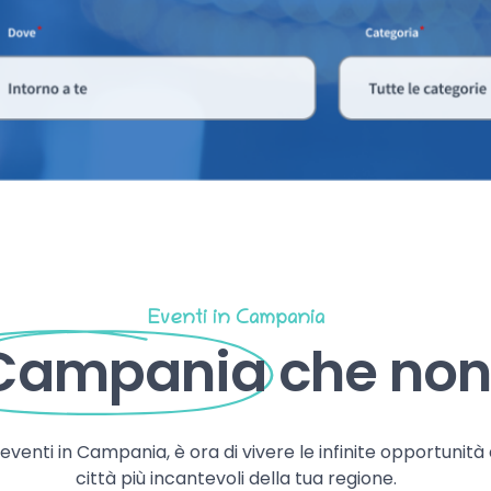
Eventi in Campania
 Campania
che non 
, eventi in Campania, è ora di vivere le infinite opportunità
città più incantevoli della tua regione.