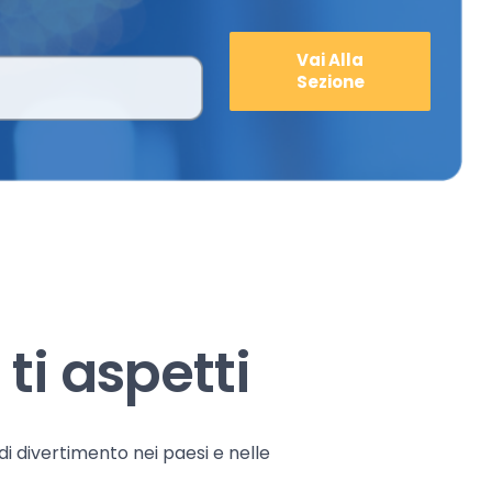
Vai Alla
Sezione
ti aspetti
 di divertimento nei paesi e nelle