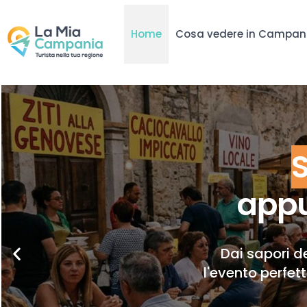
Home
Cosa vedere in Campan
appu
Dai sapori de
l'evento perfet