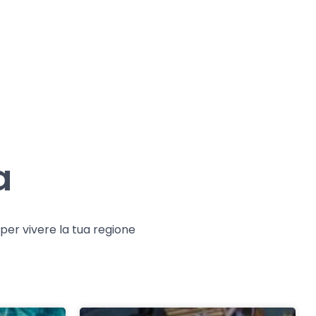
a
e per vivere la tua regione