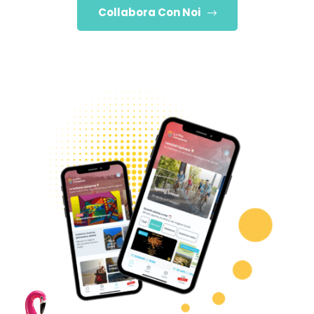
Collabora Con Noi