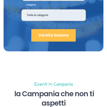
Vai Alla Sezione
Eventi in Campania
la Campania che non ti
aspetti