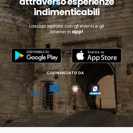
attraverso esperienze
indimenticabili
Lasciati ispirare con gli eventi e gli
itinerari in
app!
COFINANZIATO DA