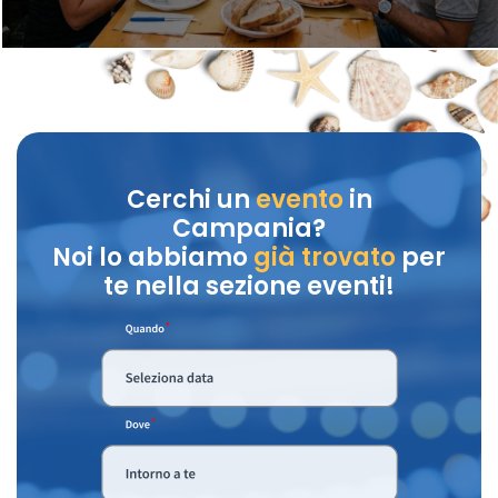
Cerchi un
evento
in
Campania?
Noi lo abbiamo
già trovato
per
te nella sezione eventi!