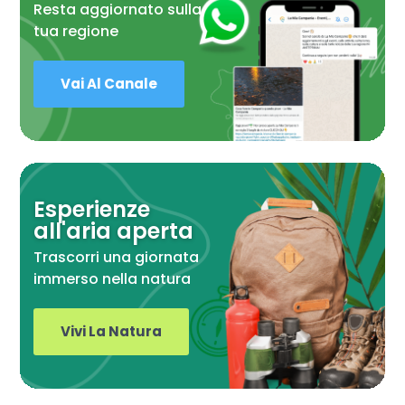
Resta aggiornato sulla
tua regione
Vai Al Canale
Esperienze
all'aria aperta
Trascorri una giornata
immerso nella natura
Vivi La Natura