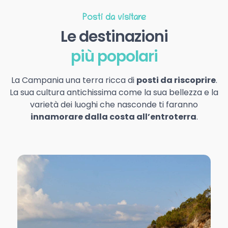
Posti da visitare
Le destinazioni
più popolari
La Campania una terra ricca di
posti da riscoprire
.
La sua cultura antichissima come la sua bellezza e la
varietà dei luoghi che nasconde ti faranno
innamorare dalla costa all’entroterra
.