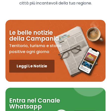
città più incantevoli della tua regione.
Le belle notizie
della Campania
Territorio, turismo e storie
positive ogni giorno
Leggi Le Notizie
Entra nel Canale
Whatsapp