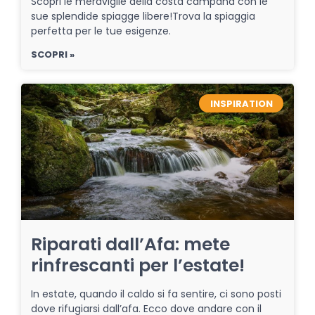
Scopri le meraviglie della costa campana con le
sue splendide spiagge libere!Trova la spiaggia
perfetta per le tue esigenze.
SCOPRI »
INSPIRATION
Riparati dall’Afa: mete
rinfrescanti per l’estate!
In estate, quando il caldo si fa sentire, ci sono posti
dove rifugiarsi dall’afa. Ecco dove andare con il