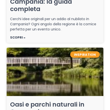
Campania: la guida
completa
Cerchi idee originali per un addio al nubilato in
Campania? Ogni angolo della regione è la cornice
perfetta per un evento unico.
SCOPRI »
INSPIRATION
Oasi e parchi naturali in