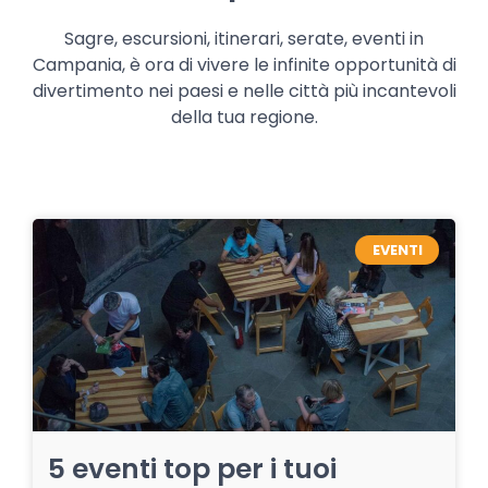
Sagre, escursioni, itinerari, serate, eventi in
Campania, è ora di vivere le infinite opportunità di
divertimento nei paesi e nelle città più incantevoli
della tua regione.
EVENTI
5 eventi top per i tuoi