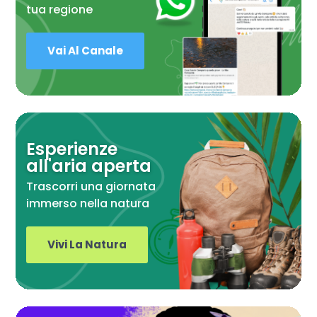
tua regione
Vai Al Canale
Esperienze
all'aria aperta
Trascorri una giornata
immerso nella natura
Vivi La Natura