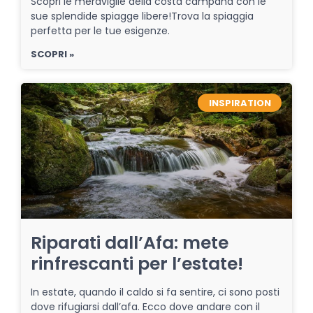
Scopri le meraviglie della costa campana con le
sue splendide spiagge libere!Trova la spiaggia
perfetta per le tue esigenze.
SCOPRI »
INSPIRATION
Riparati dall’Afa: mete
rinfrescanti per l’estate!
In estate, quando il caldo si fa sentire, ci sono posti
dove rifugiarsi dall’afa. Ecco dove andare con il