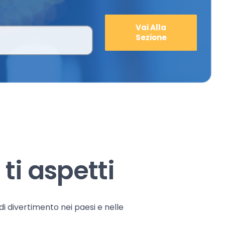
Vai Alla
Sezione
ti aspetti
 di divertimento nei paesi e nelle