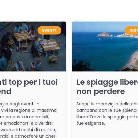
EVENTI
INS
ti top per i tuoi
Le spiagge libe
end
non perdere
glio degli eventi in
Scopri le meraviglie della co
Vivi la regione al massimo
campana con le sue splendi
re proposte imperdibili,
libere!Trova la spiaggia perfe
r emozionarti e divertirti.
tue esigenze.
 weekend ricchi di musica,
entici e atmosfere uniche!