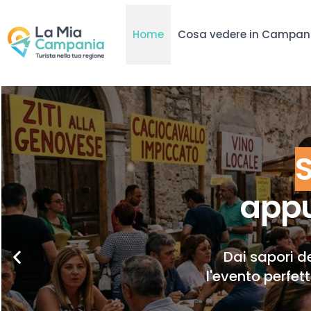
Home
Cosa vedere in Campan
appu
Dai sapori de
l'evento perfet