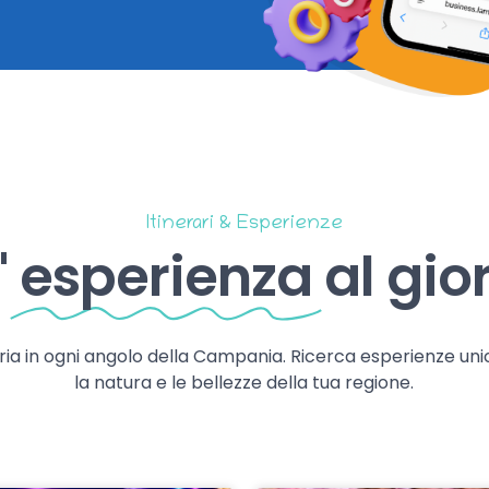
Itinerari & Esperienze
'
esperienza
al gio
storia in ogni angolo della Campania. Ricerca esperienze uni
la natura e le bellezze della tua regione.