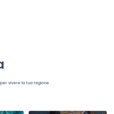
a
e per vivere la tua regione