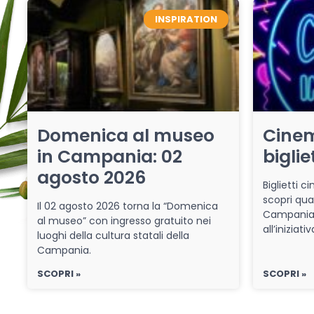
INSPIRATION
Domenica al museo
Cinem
in Campania: 02
biglie
agosto 2026
Biglietti 
scopri qua
Il 02 agosto 2026 torna la “Domenica
Campania 
al museo” con ingresso gratuito nei
all’iniziat
luoghi della cultura statali della
Campania.
SCOPRI »
SCOPRI »