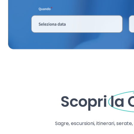
Scopri
la
Sagre, escursioni, itinerari, serate