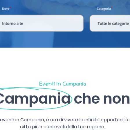
Eventi in Campania
 Campania
che non 
, eventi in Campania, è ora di vivere le infinite opportunità
città più incantevoli della tua regione.