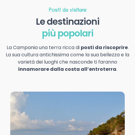
Posti da visitare
Le destinazioni
più popolari
La Campania una terra ricca di
posti da riscoprire
.
La sua cultura antichissima come la sua bellezza e la
varietà dei luoghi che nasconde ti faranno
innamorare dalla costa all’entroterra
.