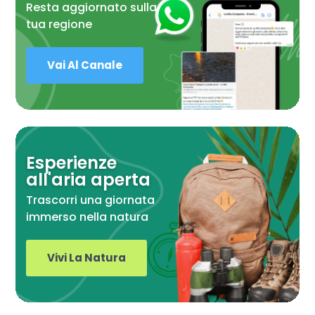
Resta aggiornato sulla
tua regione
Vai Al Canale
Esperienze
all'aria aperta
Trascorri una giornata
immerso nella natura
Vivi La Natura