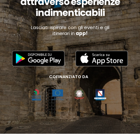
attraverso esperienze
indimenticabili
Lasciati ispirare con gli eventi e gli
itinerari in
app!
COFINANZIATO DA