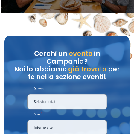
Cerchi un
evento
in
Campania?
Noi lo abbiamo
già trovato
per
te nella sezione eventi!