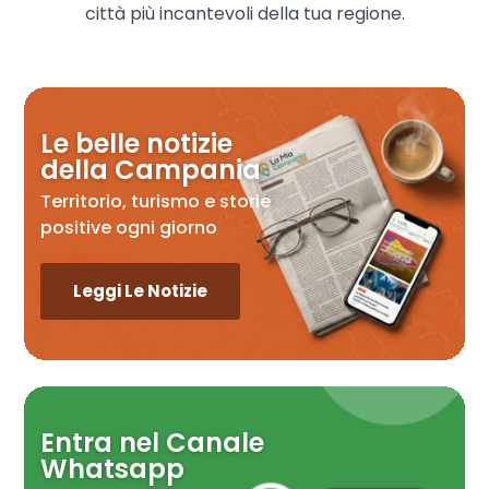
città più incantevoli della tua regione.
Le belle notizie
della Campania
Territorio, turismo e storie
positive ogni giorno
Leggi Le Notizie
Entra nel Canale
Whatsapp