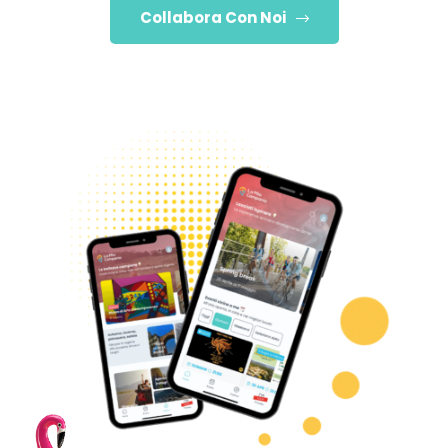
Collabora Con Noi