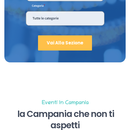
Vai Alla Sezione
Eventi in Campania
la Campania che non ti
aspetti