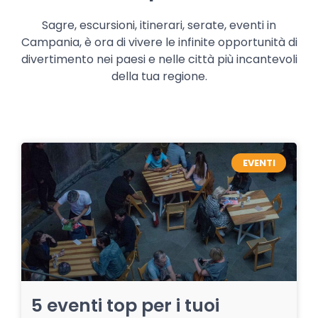
Sagre, escursioni, itinerari, serate, eventi in
Campania, è ora di vivere le infinite opportunità di
divertimento nei paesi e nelle città più incantevoli
della tua regione.
EVENTI
5 eventi top per i tuoi