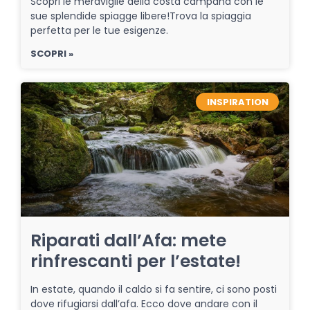
Scopri le meraviglie della costa campana con le
sue splendide spiagge libere!Trova la spiaggia
perfetta per le tue esigenze.
SCOPRI »
INSPIRATION
Riparati dall’Afa: mete
rinfrescanti per l’estate!
In estate, quando il caldo si fa sentire, ci sono posti
dove rifugiarsi dall’afa. Ecco dove andare con il