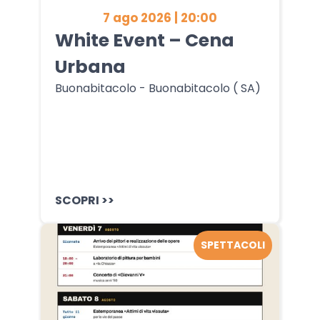
7 ago 2026 | 20:00
White Event – Cena
Urbana
Buonabitacolo - Buonabitacolo ( SA)
SCOPRI >>
SPETTACOLI