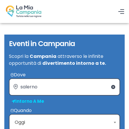
Eventi in Campania
Scopri la
Campania
attraverso le infinite
opportunità di
divertimento intorno a te.
Dove
Intorno A Me
Quando
Oggi