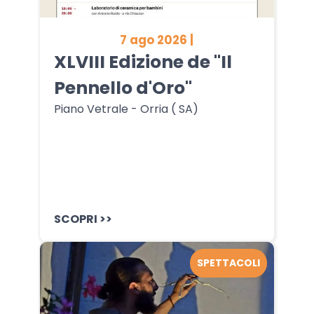
7 ago 2026 |
XLVIII Edizione de "Il
Pennello d'Oro"
Piano Vetrale - Orria ( SA)
SCOPRI >>
SPETTACOLI