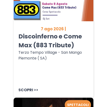
7 ago 2026 |
Discoinferno e Come
Max (883 Tribute)
Terzo Tempo Village - San Mango
Piemonte ( SA)
SCOPRI >>
SPETTACOLI