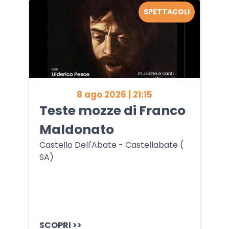
SPETTACOLI
8 ago 2026 | 21:15
Teste mozze di Franco
Maldonato
Castello Dell'Abate - Castellabate (
SA)
SCOPRI >>