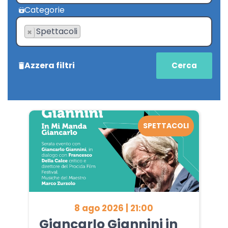
Categorie
Spettacoli
×
Azzera filtri
SPETTACOLI
8 ago 2026 | 21:00
Giancarlo Giannini in