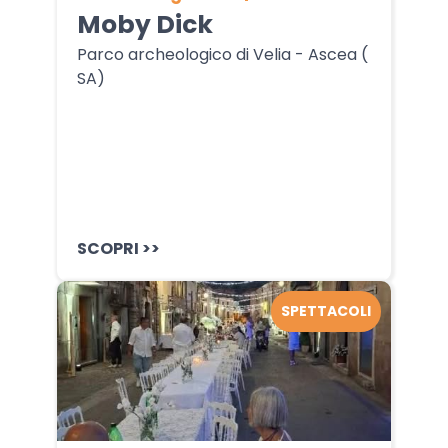
Moby Dick
Parco archeologico di Velia - Ascea (
SA)
SCOPRI >>
SPETTACOLI