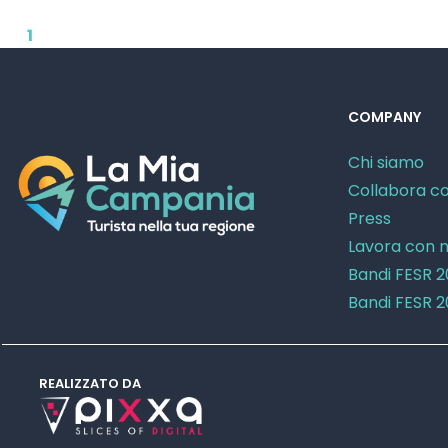
1
COMPANY
Chi siamo
Collabora co
Press
Lavora con n
Bandi FESR 
Bandi FESR 
REALIZZATO DA