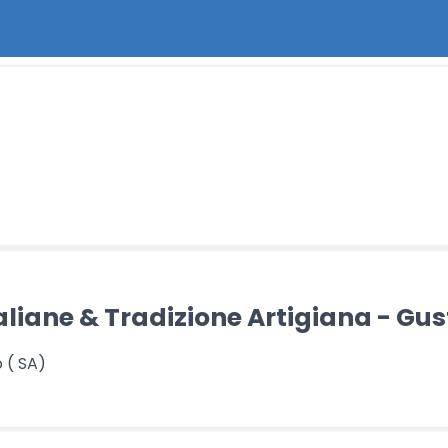
taliane & Tradizione Artigiana - Gus
 ( SA)