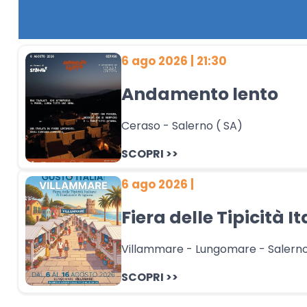
6 ago 2026 | 21:30
Andamento lento
Ceraso - Salerno ( SA)
SCOPRI >>
6 ago 2026 |
Fiera delle Tipicità I
Villammare - Lungomare - Salerno
SCOPRI >>