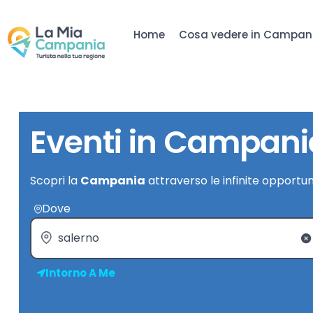
Home
Cosa vedere in Campan
Eventi in Campani
Scopri la
Campania
attraverso le infinite opportun
Dove
Intorno A Me