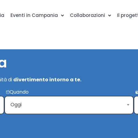
ia
Eventi in Campania
Collaborazioni
Il proget
a
ità di
divertimento intorno a te.
Quando
Oggi