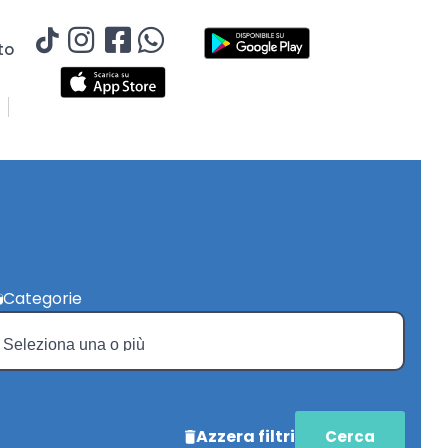
to
Categorie
Azzera filtri