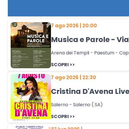
7 ago 2026 | 20:00
Musica e Parole - Vi
Arena dei Templi - Paestum - Cap
SCOPRI >>
7 ago 2026 | 22:30
Cristina D'Avena Liv
Salerno - Salerno ( SA)
SCOPRI >>