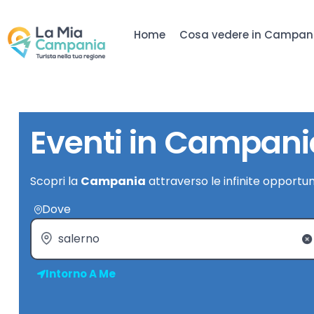
Home
Cosa vedere in Campan
Eventi in Campani
Scopri la
Campania
attraverso le infinite opportun
Dove
Intorno A Me