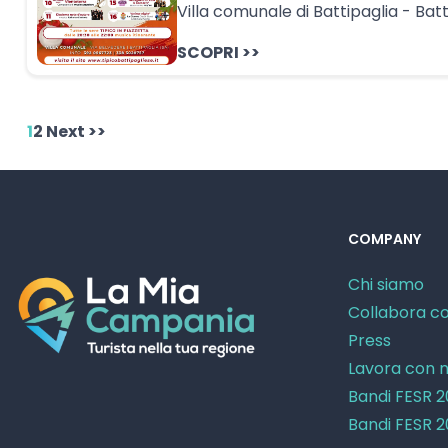
Villa comunale di Battipaglia - Batt
SCOPRI >>
1
2
Next >>
COMPANY
Chi siamo
Collabora co
Press
Lavora con n
Bandi FESR 
Bandi FESR 