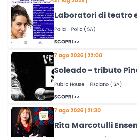
27 lug 2026 |
Laboratori di teatro 
Polla - Polla ( SA)
SCOPRI >>
7 ago 2026 | 22:00
Soleado - tributo Pin
Public House - Fisciano ( SA)
SCOPRI >>
7 ago 2026 | 21:30
Rita Marcotulli Ense