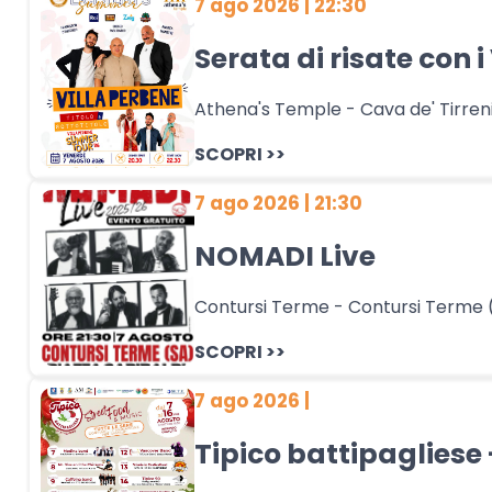
7 ago 2026 | 22:30
Serata di risate con i
Athena's Temple - Cava de' Tirreni
SCOPRI >>
7 ago 2026 | 21:30
NOMADI Live
Contursi Terme - Contursi Terme 
SCOPRI >>
7 ago 2026 |
Tipico battipagliese