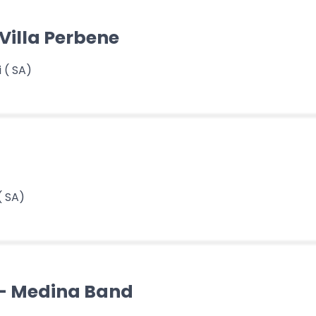
 Villa Perbene
 ( SA)
( SA)
 - Medina Band