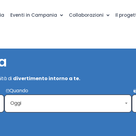
ia
Eventi in Campania
Collaborazioni
Il proget
a
ità di
divertimento intorno a te.
Quando
Oggi