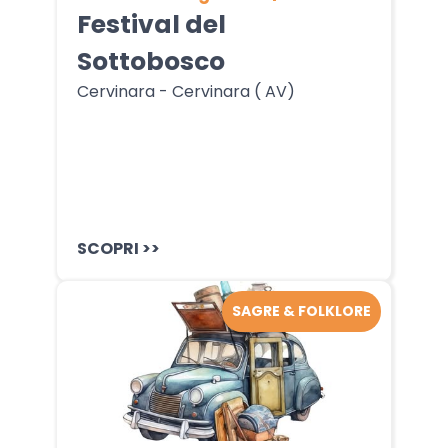
Festival del
Sottobosco
Cervinara - Cervinara ( AV)
SCOPRI >>
SAGRE & FOLKLORE