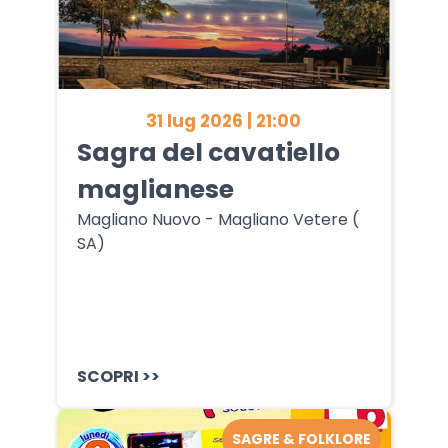
31 lug 2026 | 21:00
Sagra del cavatiello
maglianese
Magliano Nuovo - Magliano Vetere (
SA)
SCOPRI >>
SAGRE & FOLKLORE