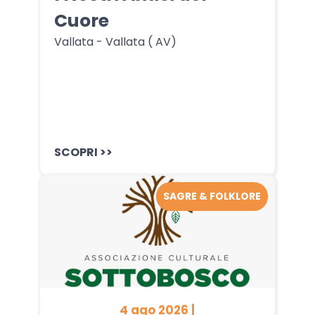
Cuore
Vallata - Vallata ( AV)
SCOPRI >>
SAGRE & FOLKLORE
4 ago 2026 |