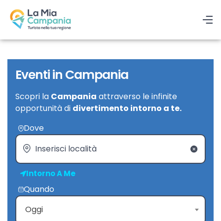
Eventi in Campania
Scopri la
Campania
attraverso le infinite
opportunità di
divertimento intorno a te.
Dove
Intorno A Me
Quando
Oggi