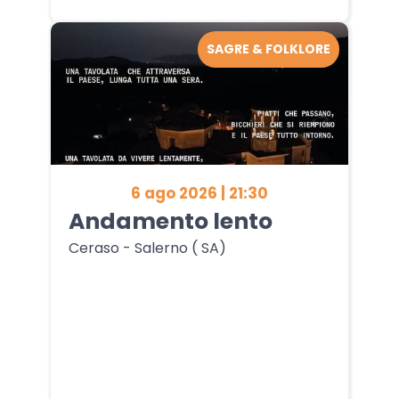
SAGRE & FOLKLORE
6 ago 2026 | 21:30
Andamento lento
Ceraso - Salerno ( SA)