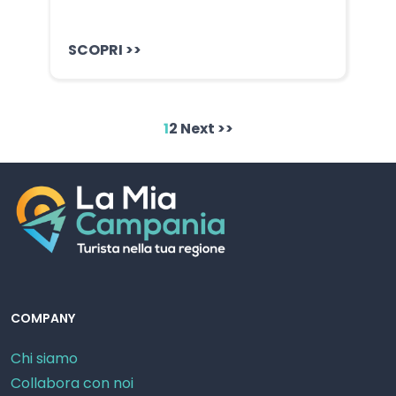
SCOPRI >>
1
2
Next >>
COMPANY
Chi siamo
Collabora con noi